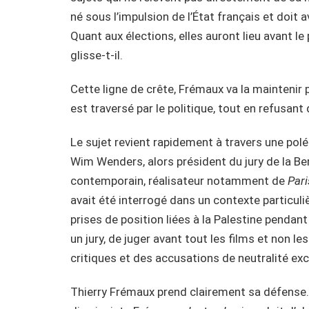
né sous l’impulsion de l’État français et doit a
Quant aux élections, elles auront lieu avant le
glisse-t-il.
Cette ligne de crête, Frémaux va la maintenir
est traversé par le politique, tout en refusant 
Le sujet revient rapidement à travers une polé
Wim Wenders, alors président du jury de la Be
contemporain, réalisateur notamment de
Pari
avait été interrogé dans un contexte particul
prises de position liées à la Palestine pendant 
un jury, de juger avant tout les films et non l
critiques et des accusations de neutralité exc
Thierry Frémaux prend clairement sa défense. S