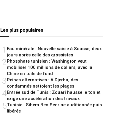
Les plus populaires
1
Eau minérale : Nouvelle saisie à Sousse, deux
jours après celle des grossistes
2
Phosphate tunisien : Washington veut
mobiliser 100 millions de dollars, avec la
Chine en toile de fond
3
Peines alternatives : A Djerba, des
condamnés nettoient les plages
4
Entrée sud de Tunis : Zouari hausse le ton et
exige une accélération des travaux
5
Tunisie : Sihem Ben Sedrine auditionnée puis
libérée