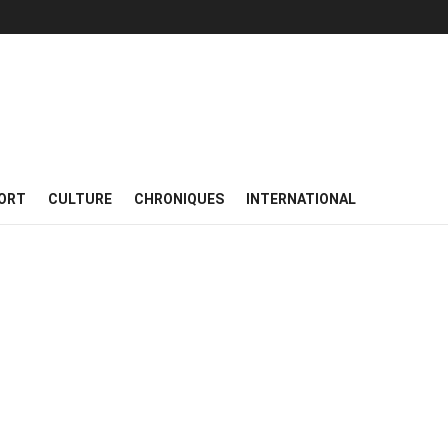
ORT
CULTURE
CHRONIQUES
INTERNATIONAL