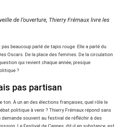
ille de l’ouverture, Thierry Frémaux livre les
pas beaucoup parlé de tapis rouge. Elle a parlé du
. Des Oscars. De la place des femmes. De la circulation
 question qui revient chaque année, presque
olitique ?
ais pas partisan
on. À un an des élections françaises, quel rôle le
débat politique à venir ? Thierry Frémaux répond sans
on demande souvent au festival de réfléchir à des
ission. Le Festival de Cannes, dit-il en substance, est