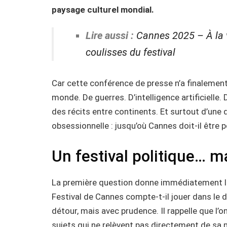
paysage culturel mondial.
Lire aussi :
Cannes 2025 – À la ve
coulisses du festival
Car cette conférence de presse n’a finalement 
monde. De guerres. D’intelligence artificielle
des récits entre continents. Et surtout d’une
obsessionnelle : jusqu’où Cannes doit-il être p
Un festival politique… m
La première question donne immédiatement le t
Festival de Cannes compte-t-il jouer dans le 
détour, mais avec prudence. Il rappelle que l’
sujets qui ne relèvent pas directement de sa m