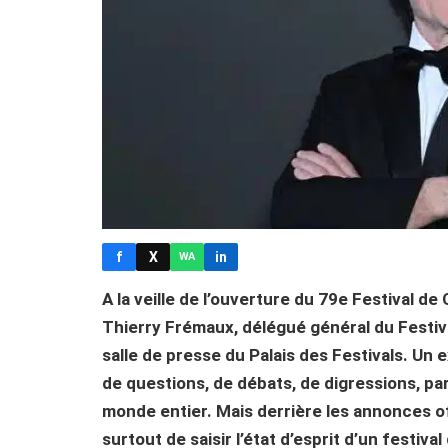
f
X
in
WA
A la veille de l’ouverture du 79e Festival de
Thierry Frémaux, délégué général du Festi
salle de presse du Palais des Festivals. Un
de questions, de débats, de digressions, pa
monde entier. Mais derrière les annonces o
surtout de saisir l’état d’esprit d’un festiv