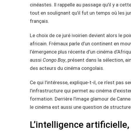
cinéastes. Il rappelle au passage qu’il y a cet
tout en soulignant qu’il fut un temps où les 
français.
Le choix de ce juré ivoirien devient alors le po
africain. Frémaux parle d’un continent en mouve
l’émergence plus récente d’un cinéma d’Afrique 
aussi
Congo Boy
, présent dans la sélection, a
des acteurs du cinéma congolais.
Ce qui l’intéresse, explique-t-il, ce n’est pas 
l’infrastructure qui permet au cinéma d’exister
formation. Derrière l’image glamour de Cannes,
le cinéma est aussi une question de structure
L’intelligence artificielle