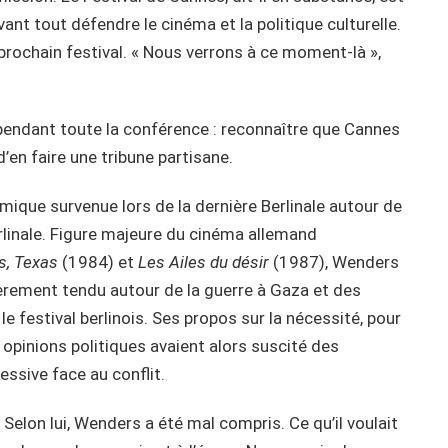
vant tout défendre le cinéma et la politique culturelle.
 prochain festival. « Nous verrons à ce moment-là »,
 pendant toute la conférence : reconnaître que Cannes
d’en faire une tribune partisane.
mique survenue lors de la dernière Berlinale autour de
rlinale. Figure majeure du cinéma allemand
s, Texas
(1984) et
Les Ailes du désir
(1987), Wenders
ièrement tendu autour de la guerre à Gaza et des
le festival berlinois. Ses propos sur la nécessité, pour
es opinions politiques avaient alors suscité des
essive face au conflit.
elon lui, Wenders a été mal compris. Ce qu’il voulait