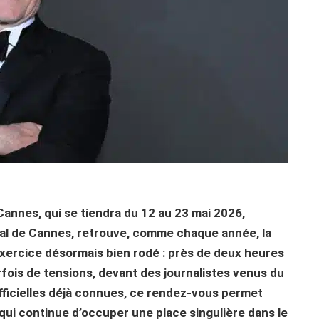
 Cannes, qui se tiendra du 12 au 23 mai 2026,
val de Cannes, retrouve, comme chaque année, la
 exercice désormais bien rodé : près de deux heures
rfois de tensions, devant des journalistes venus du
fficielles déjà connues, ce rendez-vous permet
al qui continue d’occuper une place singulière dans le