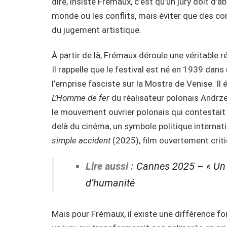
dire, insiste Frémaux, c’est qu’un jury doit d’a
monde ou les conflits, mais éviter que des con
du jugement artistique.
À partir de là, Frémaux déroule une véritable ré
Il rappelle que le festival est né en 1939 dan
l’emprise fasciste sur la Mostra de Venise. I
L’Homme de fer
du réalisateur polonais Andrzej
le mouvement ouvrier polonais qui contestait 
delà du cinéma, un symbole politique internati
simple accident
(2025), film ouvertement criti
Lire aussi :
Cannes 2025 – « Un s
d’humanité
Mais pour Frémaux, il existe une différence fo