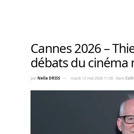
Cannes 2026 – Thi
débats du cinéma 
par
Neïla DRISS
mardi 12 mai 2026 11:30
dans
Cult