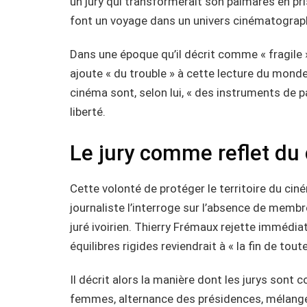
un jury qui transformerait son palmarès en prise 
font un voyage dans un univers cinématograph
Dans une époque qu’il décrit comme « fragile », 
ajoute « du trouble » à cette lecture du monde
cinéma sont, selon lui, « des instruments de pa
liberté.
Le jury comme reflet du
Cette volonté de protéger le territoire du ciné
journaliste l’interroge sur l’absence de membr
juré ivoirien. Thierry Frémaux rejette immédia
équilibres rigides reviendrait à « la fin de toute
Il décrit alors la manière dont les jurys sont
femmes, alternance des présidences, mélange 