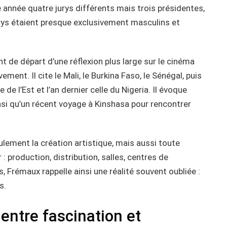
te année quatre jurys différents mais trois présidentes,
jurys étaient presque exclusivement masculins et
int de départ d’une réflexion plus large sur le cinéma
ment. Il cite le Mali, le Burkina Faso, le Sénégal, puis
de l’Est et l’an dernier celle du Nigeria. Il évoque
insi qu’un récent voyage à Kinshasa pour rencontrer
seulement la création artistique, mais aussi toute
 : production, distribution, salles, centres de
 Frémaux rappelle ainsi une réalité souvent oubliée :
s.
, entre fascination et