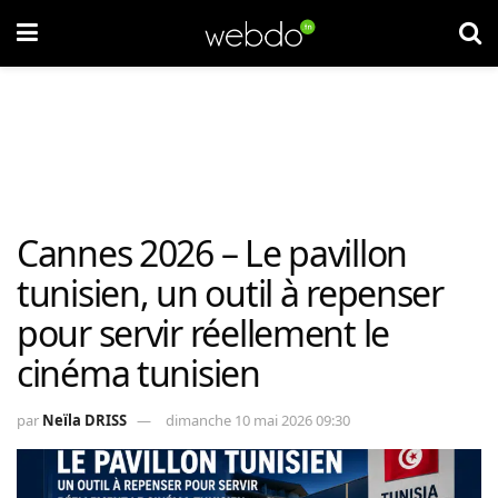
Cannes 2026 – Le pavillon
tunisien, un outil à repenser
pour servir réellement le
cinéma tunisien
par
Neïla DRISS
dimanche 10 mai 2026 09:30