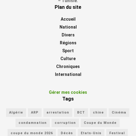
– Tunisie.
Plan du site
Accueil
National
Divers
Régions
Sport
Culture
Chroniques
International
Gérer mes cookies
Tags
Algérie
ARP
arrestation
BCT
chine
Cinéma
condamnation
corruption
Coupe du Monde
coupe du monde 2026
Décès
Etats-Unis
Festival