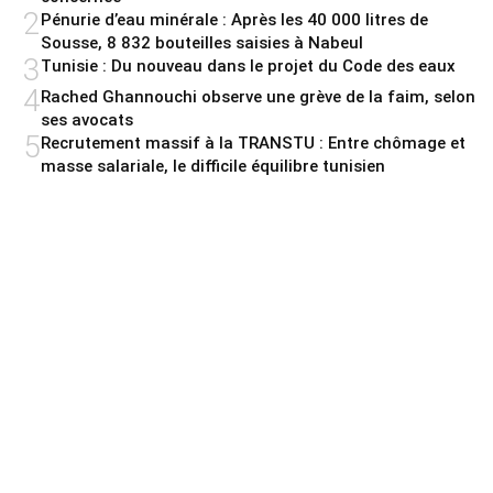
2
Pénurie d’eau minérale : Après les 40 000 litres de
Sousse, 8 832 bouteilles saisies à Nabeul
3
Tunisie : Du nouveau dans le projet du Code des eaux
4
Rached Ghannouchi observe une grève de la faim, selon
ses avocats
5
Recrutement massif à la TRANSTU : Entre chômage et
masse salariale, le difficile équilibre tunisien