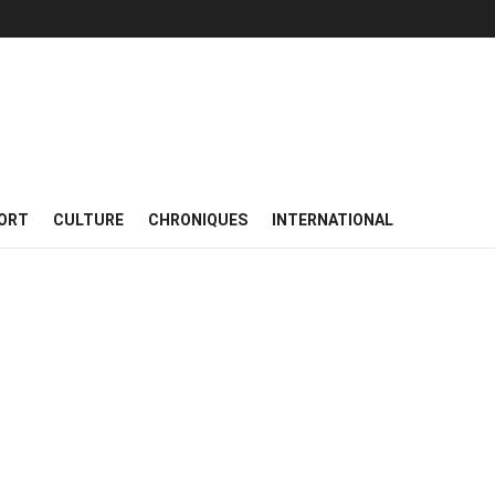
ORT
CULTURE
CHRONIQUES
INTERNATIONAL