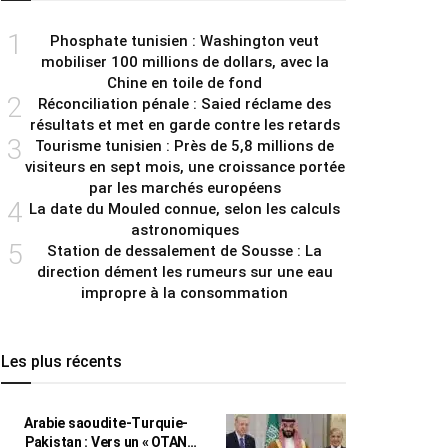
1
Phosphate tunisien : Washington veut
mobiliser 100 millions de dollars, avec la
Chine en toile de fond
2
Réconciliation pénale : Saied réclame des
résultats et met en garde contre les retards
3
Tourisme tunisien : Près de 5,8 millions de
visiteurs en sept mois, une croissance portée
par les marchés européens
4
La date du Mouled connue, selon les calculs
astronomiques
5
Station de dessalement de Sousse : La
direction dément les rumeurs sur une eau
impropre à la consommation
Les plus récents
Arabie saoudite-Turquie-
Pakistan : Vers un « OTAN