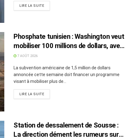
LIRE LA SUITE
Phosphate tunisien : Washington veut
mobiliser 100 millions de dollars, avec
la Chine en toile de fond
7 AOÛT 2026
La subvention américaine de 1,5 million de dollars
annoncée cette semaine doit financer un programme
visant à mobiliser plus de...
LIRE LA SUITE
Station de dessalement de Sousse :
La direction dément les rumeurs sur