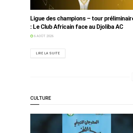
Ligue des champions – tour préliminair
: Le Club Africain face au Djoliba AC
6 AOÛT 2026
LIRE LA SUITE
CULTURE