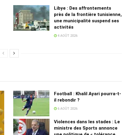
Libye : Des affrontements
près de la frontière tunisienne,
une municipalité suspend ses
activités
4 AOÛT 2026
Football : Khalil Ayari pourra-t-
il rebondir ?
6 AOÛT 2026
Violences dans les stades : Le
ministre des Sports annonce
une politique de « tolérance