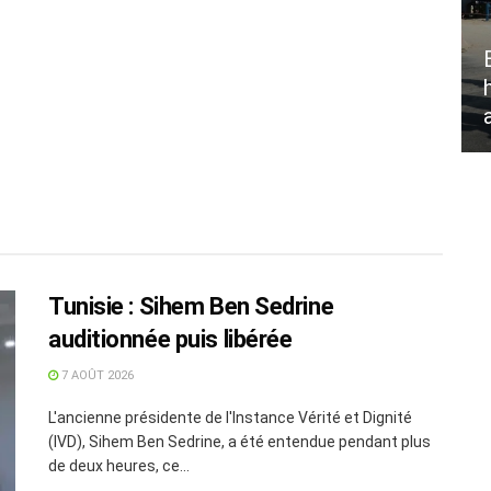
Tunisie : Sihem Ben Sedrine
auditionnée puis libérée
7 AOÛT 2026
L'ancienne présidente de l'Instance Vérité et Dignité
(IVD), Sihem Ben Sedrine, a été entendue pendant plus
de deux heures, ce...