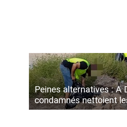
Peines alternatives : A 
condamnés nettoient le