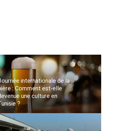
Journée internationale de la
bière : Comment est-elle
devenue une culture en
Tunisie ?