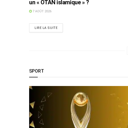
un « OTAN islamique » ?
7 AOÛT 2026
LIRE LA SUITE
SPORT