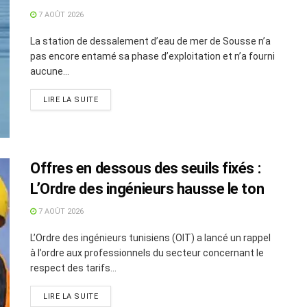
une eau impropre à la consommation
7 AOÛT 2026
La station de dessalement d’eau de mer de Sousse n’a
pas encore entamé sa phase d’exploitation et n’a fourni
aucune...
LIRE LA SUITE
Offres en dessous des seuils fixés :
L’Ordre des ingénieurs hausse le ton
7 AOÛT 2026
L’Ordre des ingénieurs tunisiens (OIT) a lancé un rappel
à l’ordre aux professionnels du secteur concernant le
respect des tarifs...
LIRE LA SUITE