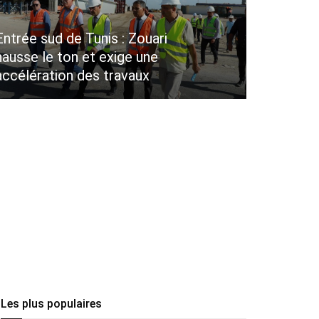
Entrée sud de Tunis : Zouari
hausse le ton et exige une
accélération des travaux
Les plus populaires