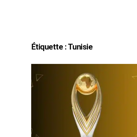
Étiquette :
Tunisie