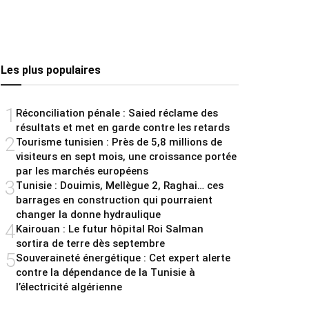
Les plus populaires
1
Réconciliation pénale : Saied réclame des
résultats et met en garde contre les retards
2
Tourisme tunisien : Près de 5,8 millions de
visiteurs en sept mois, une croissance portée
par les marchés européens
3
Tunisie : Douimis, Mellègue 2, Raghai… ces
barrages en construction qui pourraient
changer la donne hydraulique
4
Kairouan : Le futur hôpital Roi Salman
sortira de terre dès septembre
5
Souveraineté énergétique : Cet expert alerte
contre la dépendance de la Tunisie à
l’électricité algérienne