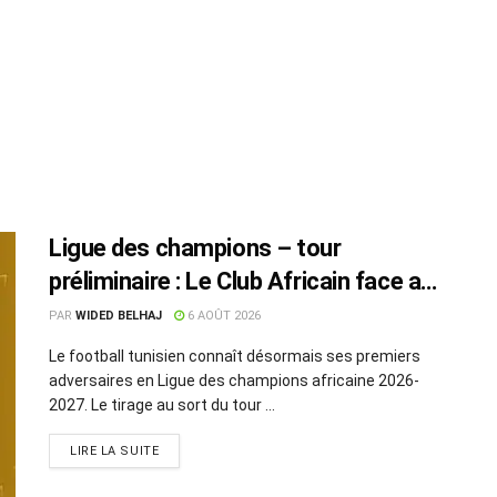
Ligue des champions – tour
préliminaire : Le Club Africain face au
Djoliba AC
PAR
WIDED BELHAJ
6 AOÛT 2026
Le football tunisien connaît désormais ses premiers
adversaires en Ligue des champions africaine 2026-
2027. Le tirage au sort du tour ...
LIRE LA SUITE