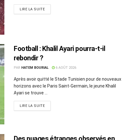
LIRE LA SUITE
Football : Khalil Ayari pourra-t-il
rebondir ?
PAR
HATEM BOURIAL
6 AOÛT 2026
Après avoir quitté le Stade Tunisien pour de nouveaux
horizons avec le Paris Saint-Germain, le jeune Khalil
Ayari se trouve ...
LIRE LA SUITE
Des nuages étranges observés en