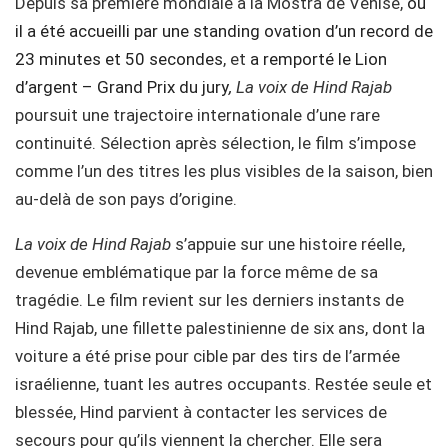
Depuis sa première mondiale à la Mostra de Venise,
où
il a été accueilli par une standing ovation d’un record de
23 minutes et 50 secondes
, et
a remporté le Lion
d’argent – Grand Prix du jury
,
La voix de Hind Rajab
poursuit une trajectoire internationale d’une rare
continuité. Sélection après sélection, le film s’impose
comme l’un des titres les plus visibles de la saison, bien
au-delà de son pays d’origine.
La voix de Hind Rajab
s’appuie sur une histoire réelle,
devenue emblématique par la force même de sa
tragédie. Le film revient sur les derniers instants de
Hind Rajab, une fillette palestinienne de six ans, dont la
voiture a été prise pour cible par des tirs de l’armée
israélienne, tuant les autres occupants. Restée seule et
blessée, Hind parvient à contacter les services de
secours pour qu’ils viennent la chercher. Elle sera