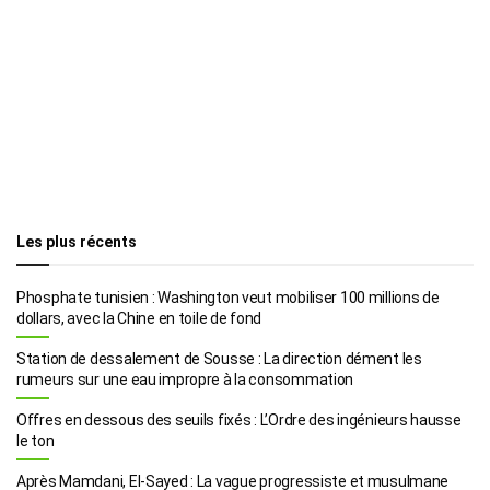
Les plus récents
Phosphate tunisien : Washington veut mobiliser 100 millions de
dollars, avec la Chine en toile de fond
Station de dessalement de Sousse : La direction dément les
rumeurs sur une eau impropre à la consommation
Offres en dessous des seuils fixés : L’Ordre des ingénieurs hausse
le ton
Après Mamdani, El-Sayed : La vague progressiste et musulmane