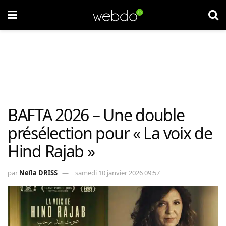
BAFTA 2026 – Une double
présélection pour « La voix de
Hind Rajab »
par
Neïla DRISS
samedi 10 janvier 2026 09:57