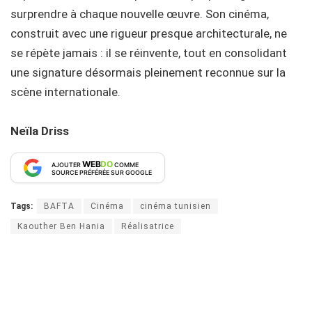
surprendre à chaque nouvelle œuvre. Son cinéma,
construit avec une rigueur presque architecturale, ne
se répète jamais : il se réinvente, tout en consolidant
une signature désormais pleinement reconnue sur la
scène internationale.
Neïla Driss
WEB
DO
AJOUTER
COMME
SOURCE PRÉFÉRÉE SUR GOOGLE
Tags:
BAFTA
Cinéma
cinéma tunisien
Kaouther Ben Hania
Réalisatrice