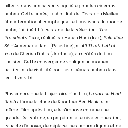
ailleurs dans une saison singulière pour les cinémas
arabes. Cette année, la shortlist de l’Oscar du Meilleur
film international compte quatre films issus du monde
arabe, fait inédit à ce stade de la sélection :
The
President’s Cake
, réalisé par Hasan Hadi (Irak),
Palestine
36
d’Annemarie Jacir (Palestine), et
All That’s Left of
You
de Cherien Dabis (Jordanie), aux côtés du film
tunisien. Cette convergence souligne un moment
particulier de visibilité pour les cinémas arabes dans
leur diversité.
Plus encore que la trajectoire d’un film,
La voix de Hind
Rajab
affirme la place de Kaouther Ben Hania elle-
même. Film après film, elle s’impose comme une
grande réalisatrice, en perpétuelle remise en question,
capable d’innover, de déplacer ses propres lignes et de