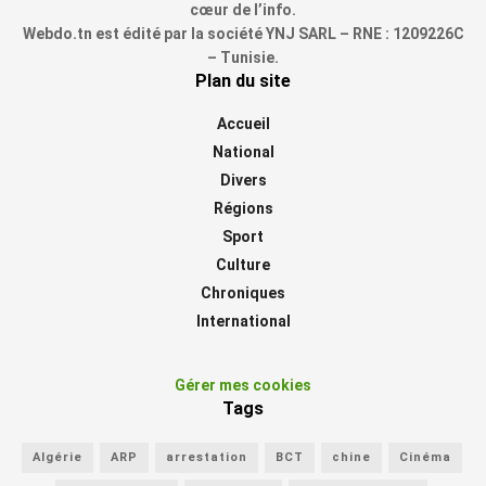
cœur de l’info.
Webdo.tn est édité par la société YNJ SARL – RNE : 1209226C
– Tunisie.
Plan du site
Accueil
National
Divers
Régions
Sport
Culture
Chroniques
International
Gérer mes cookies
Tags
Algérie
ARP
arrestation
BCT
chine
Cinéma