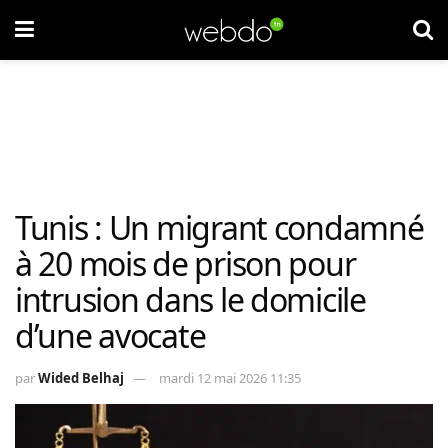
Tunis : Un migrant condamné
à 20 mois de prison pour
intrusion dans le domicile
d’une avocate
par
Wided Belhaj
mardi 12 mai 2026 11:35