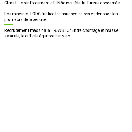
Climat : Le renforcement d’El Niño inquiète, la Tunisie concernée
Eau minérale : L’ODC fustige les hausses de prix et dénonce les
profiteurs de la pénurie
Recrutement massif à la TRANSTU : Entre chômage et masse
salariale, le difficile équilibre tunisien