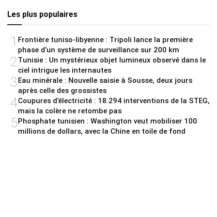
Les plus populaires
1
Frontière tuniso-libyenne : Tripoli lance la première
phase d’un système de surveillance sur 200 km
2
Tunisie : Un mystérieux objet lumineux observé dans le
ciel intrigue les internautes
3
Eau minérale : Nouvelle saisie à Sousse, deux jours
après celle des grossistes
4
Coupures d’électricité : 18.294 interventions de la STEG,
mais la colère ne retombe pas
5
Phosphate tunisien : Washington veut mobiliser 100
millions de dollars, avec la Chine en toile de fond