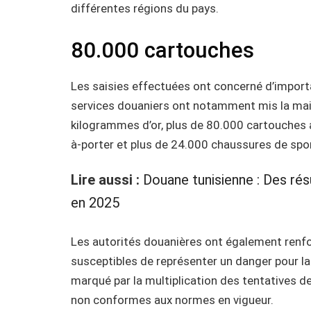
différentes régions du pays.
80.000 cartouches
Les saisies effectuées ont concerné d’import
services douaniers ont notamment mis la main
kilogrammes d’or, plus de 80.000 cartouches 
à-porter et plus de 24.000 chaussures de spor
Lire aussi :
Douane tunisienne : Des résu
en 2025
Les autorités douanières ont également renfo
susceptibles de représenter un danger pour 
marqué par la multiplication des tentatives d
non conformes aux normes en vigueur.