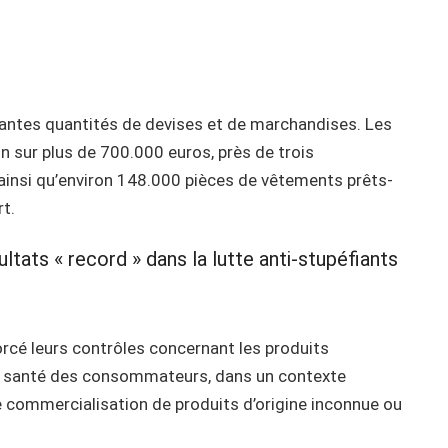
antes quantités de devises et de marchandises. Les
 sur plus de 700.000 euros, près de trois
ainsi qu’environ 148.000 pièces de vêtements prêts-
t.
ltats « record » dans la lutte anti-stupéfiants
rcé leurs contrôles concernant les produits
la santé des consommateurs, dans un contexte
e commercialisation de produits d’origine inconnue ou