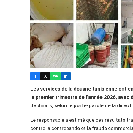
f
X
in
WA
Les services de la douane tunisienne ont e
le premier trimestre de l’année 2026, avec d
de dinars, selon le porte-parole de la direc
Le responsable a estimé que ces résultats tra
contre la contrebande et la fraude commercia