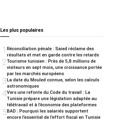
Les plus populaires
1
Réconciliation pénale : Saied réclame des
résultats et met en garde contre les retards
2
Tourisme tunisien : Près de 5,8 millions de
visiteurs en sept mois, une croissance portée
par les marchés européens
3
La date du Mouled connue, selon les calculs
astronomiques
4
Vers une refonte du Code du travail : La
Tunisie prépare une législation adaptée au
télétravail et à l’économie des plateformes
5
BAD : Pourquoi les salariés supportent
encore l’essentiel de l’effort fiscal en Tunisie