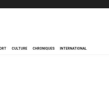
ORT
CULTURE
CHRONIQUES
INTERNATIONAL