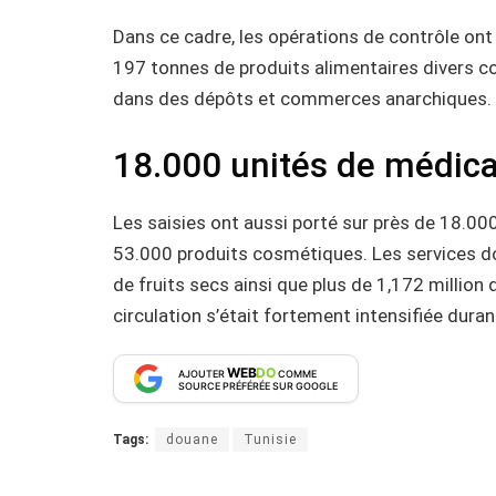
Dans ce cadre, les opérations de contrôle ont
197 tonnes de produits alimentaires divers co
dans des dépôts et commerces anarchiques.
18.000 unités de médic
Les saisies ont aussi porté sur près de 18.0
53.000 produits cosmétiques. Les services dou
de fruits secs ainsi que plus de 1,172 million 
circulation s’était fortement intensifiée dur
WEB
DO
AJOUTER
COMME
SOURCE PRÉFÉRÉE SUR GOOGLE
Tags:
douane
Tunisie