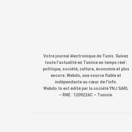
Votre journal électronique de Tunis. Suivez
toute l’actualité en Tunisie en temps réel :
politique, société, culture, économie et plus
encore. Webdo, une source fiable et
indépendante au cœur de l’info.
Webdo.tn est édité par la société YNJ SARL
– RNE : 1209226C – Tunisie.