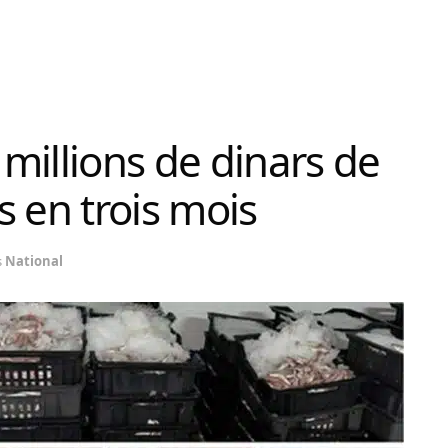
 millions de dinars de
s en trois mois
s
National