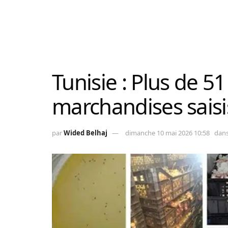
Tunisie : Plus de 51
marchandises saisi
par
Wided Belhaj
dimanche 10 mai 2026 10:58
dan