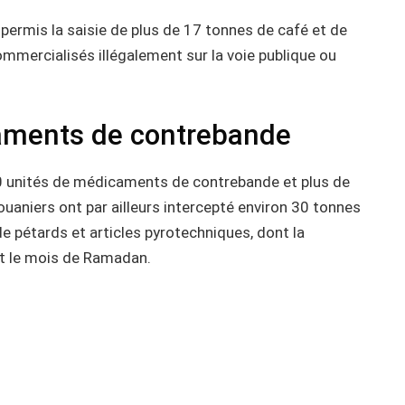
 permis la saisie de plus de 17 tonnes de café et de
mmercialisés illégalement sur la voie publique ou
aments de contrebande
00 unités de médicaments de contrebande et plus de
aniers ont par ailleurs intercepté environ 30 tonnes
de pétards et articles pyrotechniques, dont la
ant le mois de Ramadan.