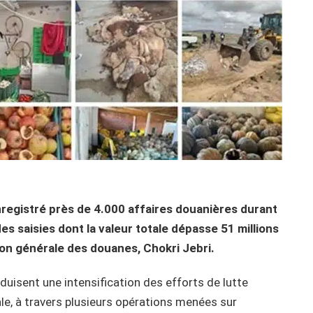
nregistré près de 4.000 affaires douanières durant
es saisies dont la valeur totale dépasse 51 millions
tion générale des douanes, Chokri Jebri.
duisent une intensification des efforts de lutte
le, à travers plusieurs opérations menées sur