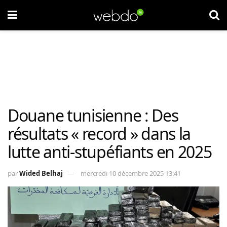
Douane tunisienne : Des
résultats « record » dans la
lutte anti-stupéfiants en 2025
par
Wided Belhaj
mercredi 10 décembre 2025 13:41