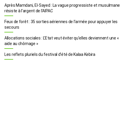
Après Mamdani, El-Sayed : La vague progressiste et musulmane
résiste à l’argent de l’AIPAC
Feux de forêt : 35 sorties aériennes de l’armée pour appuyer les
secours
Allocations sociales : L’Etat veut éviter qu’elles deviennent une «
aide au chômage »
Les reflets pluriels du festival d’été de Kalaa Kebira