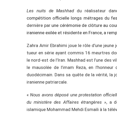
Les nuits de Mashhad
du réalisateur dano
compétition officielle longs métrages du fes
dernière par
une cérémonie de clôture au cours
iranienne exilée et résidente en France, a remp
Zahra Amir Ebrahimi joue le rôle d’une jeune 
tueur en série ayant commis 16 meurtres do
le nord-est de l’Iran. Mashhad est l’une des vi
le mausolée de l’imam Reza, en l’honneur 
duodécimain. Dans sa quête de la vérité, la 
iranienne patriarcale.
«
Nous avons déposé une protestation officiel
du ministère des Affaires étrangères »
, a d
islamique Mohammad Mehdi Esmaili à la télévi