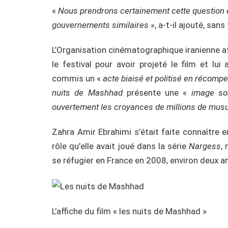
«
Nous prendrons certainement cette question 
gouvernements similaires »
, a-t-il ajouté, san
L’Organisation cinématographique iranienne affi
le festival pour avoir projeté le film et lui 
commis un «
acte biaisé et politisé en récomp
nuits de Mashhad
présente une «
image so
ouvertement les croyances de millions de musu
Zahra Amir Ebrahimi s’était faite connaître 
rôle qu’elle avait joué dans la série
Nargess
,
se réfugier en France en 2008, environ deux an
L’affiche du film « les nuits de Mashhad »