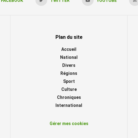
FACEBOOK
TWITTER
YOUTUBE
Plan du site
Accueil
National
Divers
Régions
Sport
Culture
Chroniques
International
Gérer mes cookies