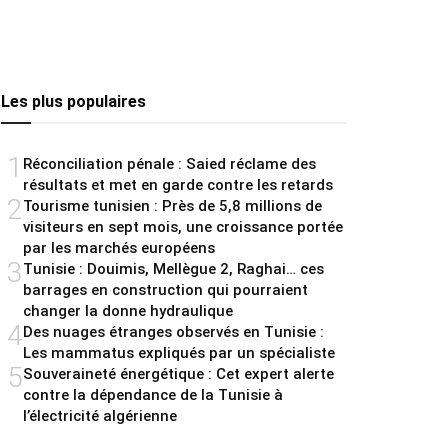
Les plus populaires
1
Réconciliation pénale : Saied réclame des
résultats et met en garde contre les retards
2
Tourisme tunisien : Près de 5,8 millions de
visiteurs en sept mois, une croissance portée
par les marchés européens
3
Tunisie : Douimis, Mellègue 2, Raghai… ces
barrages en construction qui pourraient
changer la donne hydraulique
4
Des nuages étranges observés en Tunisie :
Les mammatus expliqués par un spécialiste
5
Souveraineté énergétique : Cet expert alerte
contre la dépendance de la Tunisie à
l’électricité algérienne