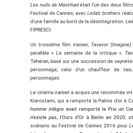
Les nuits de Mashhad
était l’un des deux films
Festival de Cannes, avec
Leila’s brothers
réali
d’une famille au bord de la désintégration.
Lei
FIPRESCI.
Un troisième film iranien,
Tasavor (Imagine)
parallèle « La semaine de la critique ».
Tas
Téhéran, basé sur une succession de saynètes
personnage, celui d’un chauffeur de taxi,
personnages.
Le cinéma iranien a acquis une renommée inte
Kiarostami, qui a remporté la Palme d’or à
homme intègre
avait remporté le Prix un Ce
n’existe pas
, l’Ours d’Or à Berlin en 2020
, e
scénario au Festival de Cannes 2016 pour
Le