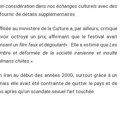
en considération dans nos échanges culturels avec des
s fournir de détails supplémentaires.
liée au ministère de la Culture a, par ailleurs, critiqué
avoir octroyé un prix, affirmant que le festival avait
ensant un film faux et dégoutant
« . Elle a estimé que
Les
mbre et déformée de la société iranienne et insulte
lmans chiites »
.
en Iran au début des années 2000, surtout grâce à un
 mais elle avait été contrainte de quitter le pays et de
s après qu’un scandale sexuel l’ait touchée.