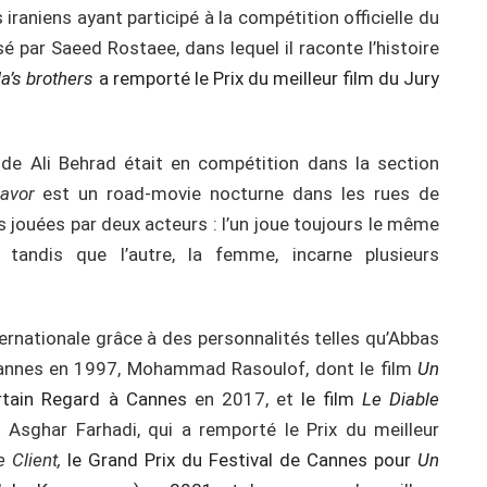
 iraniens ayant participé à la compétition officielle du
sé par Saeed Rostaee, dans lequel il raconte l’histoire
la’s brothers
a remporté le Prix du meilleur film du Jury
de Ali Behrad était en compétition dans la section
avor
est un road-movie nocturne dans les rues de
 jouées par deux acteurs : l’un joue toujours le même
 tandis que l’autre, la femme, incarne plusieurs
rnationale grâce à des personnalités telles qu’Abbas
 Cannes en 1997, Mohammad Rasoulof, dont le film
Un
rtain Regard à Cannes
en 2017, et
le film
Le Diable
t Asghar Farhadi, qui a remporté le Prix du meilleur
 Client,
le Grand Prix du Festival de Cannes pour
Un