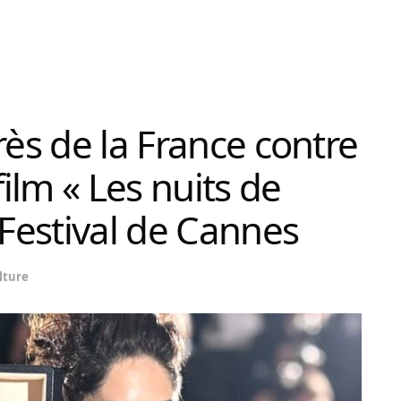
rès de la France contre
film « Les nuits de
Festival de Cannes
lture