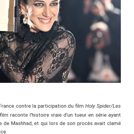
 France contre la participation du film
Holy Spider/Les
ilm raconte l’histoire vraie d’un tueur en série ayant
te de Mashhad, et qui lors de son procès avait clamé
ice.