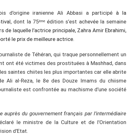
is d’origine iranienne Ali Abbasi a participé
à la
tiva
l, dont la 75
édition s’est achevée la semaine
ème
 de laquelle l’actrice principale, Zahra Amir Ebrahimi,
orté le prix de meilleure actrice
.
journaliste de Téhéran, qui traque personnellement un
nt ont été victimes des prostituées à Mashhad, dans
lles saintes chiites les plus importantes car elle abrite
de Ali al-Reza, le 8e des Douze Imams du chiisme
journaliste est confrontée au machisme d’une société
le auprès du gouvernement français par l’intermédiaire
éclaré le ministre de la Culture et de l’Orientation
sion d’Etat.