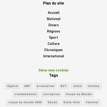
Plan du site
Accueil
National
Divers
Régions
Sport
Culture
Chroniques
International
Gérer mes cookies
Tags
Algérie
ARP
arrestation
BCT
chine
Cinéma
condamnation
corruption
Coupe du Monde
coupe du monde 2026
Décès
Etats-Unis
Festival