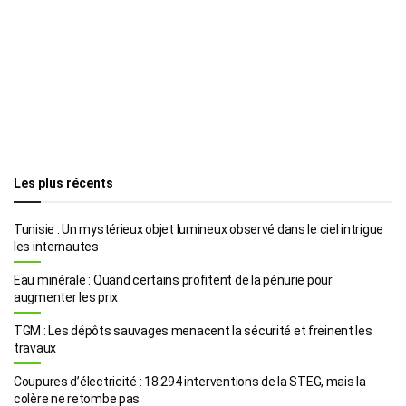
Les plus récents
Tunisie : Un mystérieux objet lumineux observé dans le ciel intrigue
les internautes
Eau minérale : Quand certains profitent de la pénurie pour
augmenter les prix
TGM : Les dépôts sauvages menacent la sécurité et freinent les
travaux
Coupures d’électricité : 18.294 interventions de la STEG, mais la
colère ne retombe pas