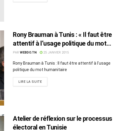
Rony Brauman à Tunis : « Il faut être
attentif à l’usage politique du mot
humanitaire »
PAR
WEBDO.TN
25 JANVIER 2015
Rony Brauman à Tunis : Il faut être attentif à l'usage
politique du mot humanitaire
LIRE LA SUITE
Atelier de réflexion sur le processus
électoral en Tunisie