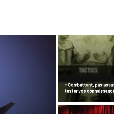
« Combattant, pas assass
tester vos connaissances