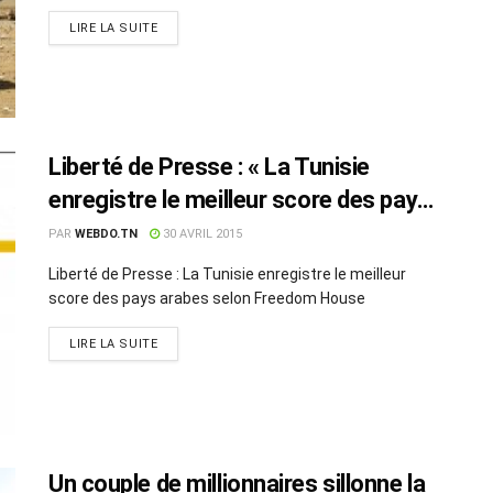
LIRE LA SUITE
Liberté de Presse : « La Tunisie
enregistre le meilleur score des pays
arabes » selon Freedom House
PAR
WEBDO.TN
30 AVRIL 2015
Liberté de Presse : La Tunisie enregistre le meilleur
score des pays arabes selon Freedom House
LIRE LA SUITE
Un couple de millionnaires sillonne la