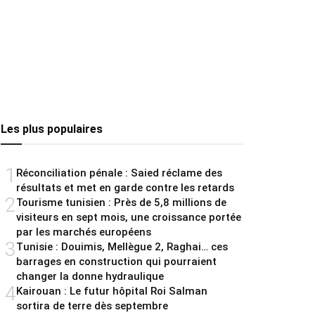
Les plus populaires
1
Réconciliation pénale : Saied réclame des
résultats et met en garde contre les retards
2
Tourisme tunisien : Près de 5,8 millions de
visiteurs en sept mois, une croissance portée
par les marchés européens
3
Tunisie : Douimis, Mellègue 2, Raghai… ces
barrages en construction qui pourraient
changer la donne hydraulique
4
Kairouan : Le futur hôpital Roi Salman
sortira de terre dès septembre