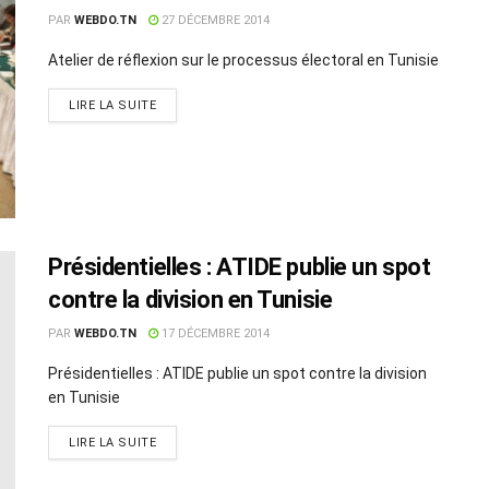
PAR
WEBDO.TN
27 DÉCEMBRE 2014
Atelier de réflexion sur le processus électoral en Tunisie
LIRE LA SUITE
Présidentielles : ATIDE publie un spot
contre la division en Tunisie
PAR
WEBDO.TN
17 DÉCEMBRE 2014
Présidentielles : ATIDE publie un spot contre la division
en Tunisie
LIRE LA SUITE