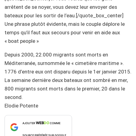
arrêtent de se noyer, vous devez leur envoyer des
bateaux pour les sortir de l’eau.[/quote_box_center]
Une phrase plutôt évidente, mais le couple déplore le
temps qu’il faut aux secours pour venir en aide aux
« boat people »
Depuis 2000, 22.000 migrants sont morts en
Méditerranée, surnommée le « cimetière maritime ».
1776 d’entre eux ont disparu depuis le 1er janvier 2015.
La semaine dernière deux bateaux ont sombré en mer,
800 migrants sont morts dans le premier, 20 dans le
second.
Elodie Potente
WEB
DO
AJOUTER
COMME
SOURCE PRÉFÉRÉE SUR GOOGLE