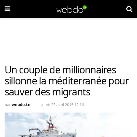
Un couple de millionnaires
sillonne la méditerranée pour
sauver des migrants
par
webdo.tn
jeudi 23 avril 2015 12:16