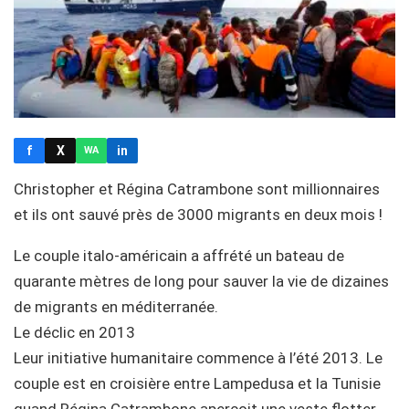
f
X
in
WA
Christopher et Régina Catrambone sont millionnaires
et ils ont sauvé près de 3000 migrants en deux mois !
Le couple italo-américain a affrété un bateau de
quarante mètres de long pour sauver la vie de dizaines
de migrants en méditerranée.
Le déclic en 2013
Leur initiative humanitaire commence à l’été 2013. Le
couple est en croisière entre Lampedusa et la Tunisie
quand Régina Catrambone aperçoit une veste flotter