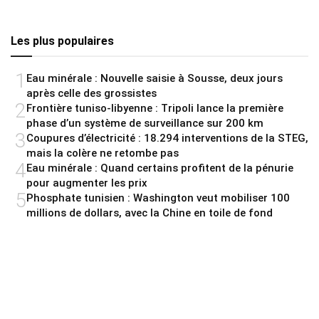
Les plus populaires
1
Eau minérale : Nouvelle saisie à Sousse, deux jours
après celle des grossistes
2
Frontière tuniso-libyenne : Tripoli lance la première
phase d’un système de surveillance sur 200 km
3
Coupures d’électricité : 18.294 interventions de la STEG,
mais la colère ne retombe pas
4
Eau minérale : Quand certains profitent de la pénurie
pour augmenter les prix
5
Phosphate tunisien : Washington veut mobiliser 100
millions de dollars, avec la Chine en toile de fond