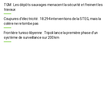
TGM : Les dépôts sauvages menacent la sécurité et freinent les
travaux
Coupures d’électricité : 18.294 interventions de la STEG, mais la
colère ne retombe pas
Frontière tuniso-libyenne : Tripoli lance la première phase d’un
système de surveillance sur 200 km