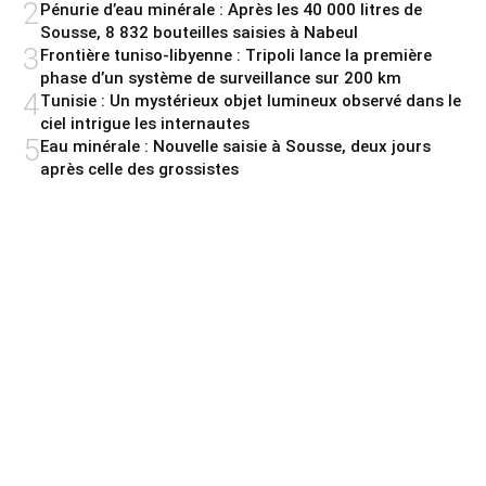
2
Pénurie d’eau minérale : Après les 40 000 litres de
Sousse, 8 832 bouteilles saisies à Nabeul
3
Frontière tuniso-libyenne : Tripoli lance la première
phase d’un système de surveillance sur 200 km
4
Tunisie : Un mystérieux objet lumineux observé dans le
ciel intrigue les internautes
5
Eau minérale : Nouvelle saisie à Sousse, deux jours
après celle des grossistes