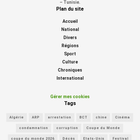
– Tunisie.
Plan du site
Accueil
National
Divers
Régions
Sport
Culture
Chroniques
International
Gérer mes cookies
Tags
Algérie
ARP
arrestation
BCT
chine
Cinéma
condamnation
corruption
Coupe du Monde
coupe du monde 2026
Décès
Etats-Unis
Festival