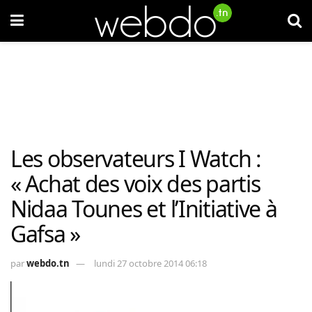
Les observateurs I Watch :
« Achat des voix des partis
Nidaa Tounes et l’Initiative à
Gafsa »
par
webdo.tn
lundi 27 octobre 2014 06:18