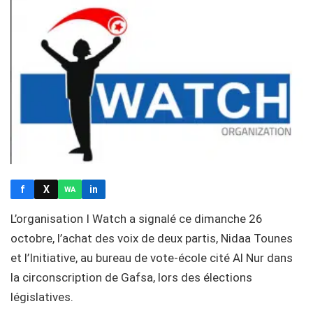
f
X
in
WA
L’organisation I Watch a signalé ce dimanche 26
octobre, l’achat des voix de deux partis, Nidaa Tounes
et l’Initiative, au bureau de vote-école cité Al Nur dans
la circonscription de Gafsa, lors des élections
législatives.