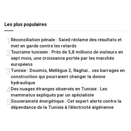
Les plus populaires
1
Réconciliation pénale : Saied réclame des résultats et
met en garde contre les retards
2
Tourisme tunisien : Près de 5,8 millions de visiteurs en
sept mois, une croissance portée par les marchés
européens
3
Tunisie : Douimis, Mellègue 2, Raghai… ces barrages en
construction qui pourraient changer la donne
hydraulique
4
Des nuages étranges observés en Tunisie : Les
mammatus expliqués par un spécialiste
5
Souveraineté énergétique : Cet expert alerte contre la
dépendance de la Tunisie à l’électricité algérienne