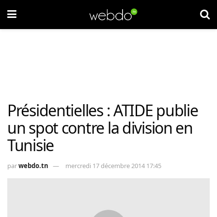
Présidentielles : ATIDE publie
un spot contre la division en
Tunisie
par
webdo.tn
mercredi 17 décembre 2014 17:45