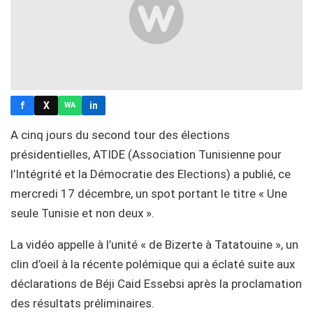
f
X
in
WA
A cinq jours du second tour des élections
présidentielles, ATIDE (Association Tunisienne pour
l’Intégrité et la Démocratie des Elections) a publié, ce
mercredi 17 décembre, un spot portant le titre « Une
seule Tunisie et non deux ».
La vidéo appelle à l’unité « de Bizerte à Tatatouine », un
clin d’oeil à la récente polémique qui a éclaté suite aux
déclarations de Béji Caid Essebsi après la proclamation
des résultats préliminaires.