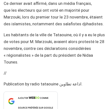
Ce dernier avait affirmé, dans un média français,
que les électeurs qui ont voté en majorité pour
Marzouki, lors du premier tour le 23 novembre, étaient
des islamistes, notamment des salafistes djihadistes.
Les habitants de la ville de Tataouine, où il y a eu le plus
de votes pour M. Marzouki, avaient alors protesté le 28
novembre, contre ces déclarations considérées
« régionalistes » de la part du président de Nidaa
Tounes.
//
Publication by ‎radio tataouine اذاعة تطاوين‎.
WEB
DO
AJOUTER
COMME
SOURCE PRÉFÉRÉE SUR GOOGLE