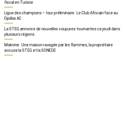
fiscal en Tunisie
Ligue des champions – tour préliminaire : Le Club Africain face au
Djoliba AC
La STEG annonce de nouvelles coupures tournantes ce jeudi dans
plusieurs régions
Moknine : Une maison ravagée par les flammes, la propriétaire
accuse la STEG et la SONEDE