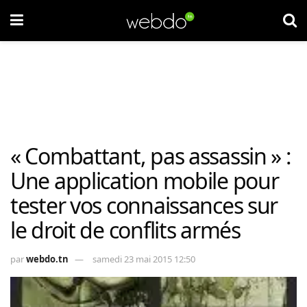
« Combattant, pas assassin » :
Une application mobile pour
tester vos connaissances sur
le droit de conflits armés
par
webdo.tn
samedi 23 mai 2015 12:50