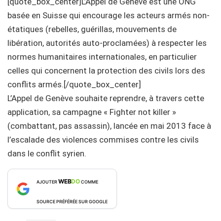
[quote_box_center]L’Appel de Genève est une ONG
basée en Suisse qui encourage les acteurs armés non-
étatiques (rebelles, guérillas, mouvements de
libération, autorités auto-proclamées) à respecter les
normes humanitaires internationales, en particulier
celles qui concernent la protection des civils lors des
conflits armés.[/quote_box_center]
L’Appel de Genève souhaite reprendre, à travers cette
application, sa campagne « Fighter not killer »
(combattant, pas assassin), lancée en mai 2013 face à
l’escalade des violences commises contre les civils
dans le conflit syrien.
WEB
DO
AJOUTER
COMME
SOURCE PRÉFÉRÉE SUR GOOGLE