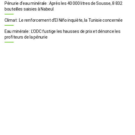
Pénurie d’eau minérale : Après les 40 000 litres de Sousse, 8 832
bouteilles saisies à Nabeul
Climat : Le renforcement d’El Niño inquiète, la Tunisie concernée
Eau minérale : L’ODC fustige les hausses de prix et dénonce les
profiteurs de la pénurie