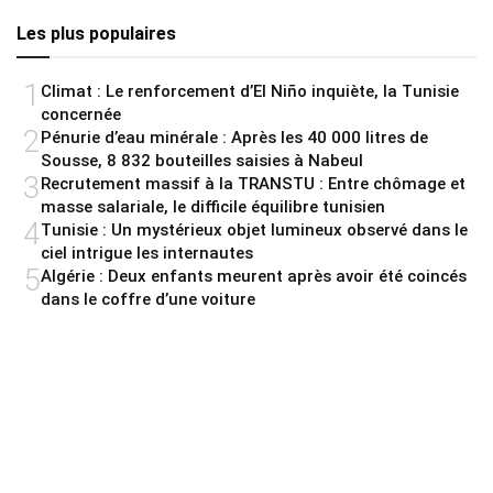
Les plus populaires
1
Climat : Le renforcement d’El Niño inquiète, la Tunisie
concernée
2
Pénurie d’eau minérale : Après les 40 000 litres de
Sousse, 8 832 bouteilles saisies à Nabeul
3
Recrutement massif à la TRANSTU : Entre chômage et
masse salariale, le difficile équilibre tunisien
4
Tunisie : Un mystérieux objet lumineux observé dans le
ciel intrigue les internautes
5
Algérie : Deux enfants meurent après avoir été coincés
dans le coffre d’une voiture