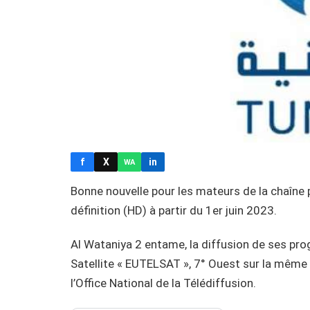
f
X
in
WA
Bonne nouvelle pour les mateurs de la chaîne 
définition (HD) à partir du 1er juin 2023.
Al Wataniya 2 entame, la diffusion de ses pro
Satellite « EUTELSAT », 7° Ouest sur la même 
l’Office National de la Télédiffusion.