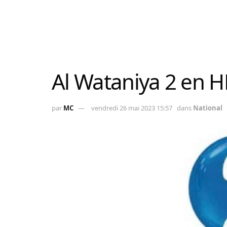
Al Wataniya 2 en 
par
MC
vendredi 26 mai 2023 15:57
dans
National