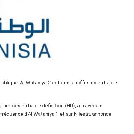
publique. Al Wataniya 2 entame la diffusion en haute
grammes en haute définition (HD), à travers le
fréquence d’Al Wataniya 1 et sur Nilesat, annonce