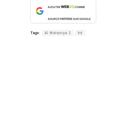
WEB
DO
AJOUTER
COMME
SOURCE PRÉFÉRÉE SUR GOOGLE
Tags:
Al Wataniya 2
hd