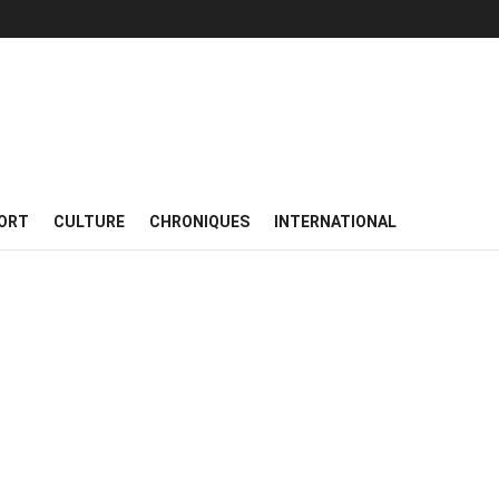
ORT
CULTURE
CHRONIQUES
INTERNATIONAL