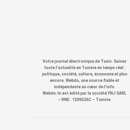
Votre journal électronique de Tunis. Suivez
toute l’actualité en Tunisie en temps réel :
politique, société, culture, économie et plus
encore. Webdo, une source fiable et
indépendante au cœur de l’info.
Webdo.tn est édité par la société YNJ SARL
– RNE : 1209226C – Tunisie.