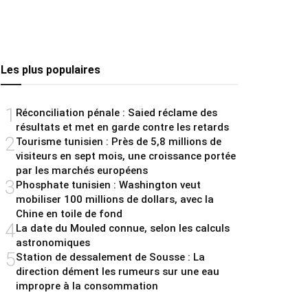
Les plus populaires
1
Réconciliation pénale : Saied réclame des
résultats et met en garde contre les retards
2
Tourisme tunisien : Près de 5,8 millions de
visiteurs en sept mois, une croissance portée
par les marchés européens
3
Phosphate tunisien : Washington veut
mobiliser 100 millions de dollars, avec la
Chine en toile de fond
4
La date du Mouled connue, selon les calculs
astronomiques
5
Station de dessalement de Sousse : La
direction dément les rumeurs sur une eau
impropre à la consommation