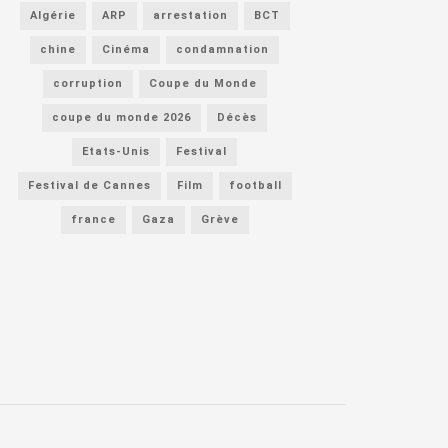
Algérie
ARP
arrestation
BCT
chine
Cinéma
condamnation
corruption
Coupe du Monde
coupe du monde 2026
Décès
Etats-Unis
Festival
Festival de Cannes
Film
football
france
Gaza
Grève