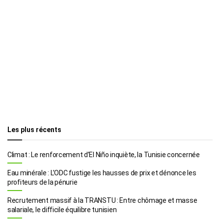
Les plus récents
Climat : Le renforcement d’El Niño inquiète, la Tunisie concernée
Eau minérale : L’ODC fustige les hausses de prix et dénonce les
profiteurs de la pénurie
Recrutement massif à la TRANSTU : Entre chômage et masse
salariale, le difficile équilibre tunisien