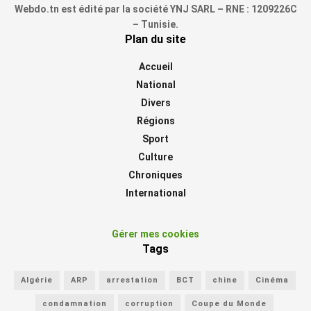
Webdo.tn est édité par la société YNJ SARL – RNE : 1209226C
– Tunisie.
Plan du site
Accueil
National
Divers
Régions
Sport
Culture
Chroniques
International
Gérer mes cookies
Tags
Algérie
ARP
arrestation
BCT
chine
Cinéma
condamnation
corruption
Coupe du Monde