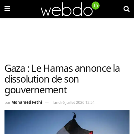
Gaza : Le Hamas annonce la
dissolution de son
gouvernement
par
Mohamed Fethi
lundi 6 juillet 2026 12:54