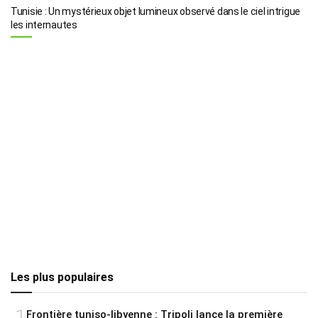
Tunisie : Un mystérieux objet lumineux observé dans le ciel intrigue
les internautes
Les plus populaires
1
Frontière tuniso-libyenne : Tripoli lance la première