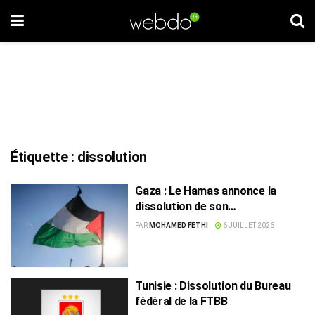
Étiquette :
dissolution
Gaza : Le Hamas annonce la
dissolution de son
gouvernement
PAR
MOHAMED FETHI
6 JUILLET 2026
Tunisie : Dissolution du Bureau
fédéral de la FTBB