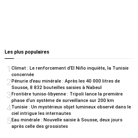
Les plus populaires
1
Climat : Le renforcement d’El Niño inquiète, la Tunisie
concernée
2
Pénurie d’eau minérale : Après les 40 000 litres de
Sousse, 8 832 bouteilles saisies à Nabeul
3
Frontière tuniso-libyenne : Tripoli lance la première
phase d’un système de surveillance sur 200 km
4
Tunisie : Un mystérieux objet lumineux observé dans le
ciel intrigue les internautes
5
Eau minérale : Nouvelle saisie à Sousse, deux jours
après celle des grossistes