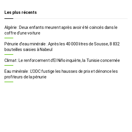
Les plus récents
Algérie : Deux enfants meurent après avoir été coincés dans le
coffre d’une voiture
Pénurie d’eau minérale : Après les 40 000 litres de Sousse, 8 832
bouteilles saisies à Nabeul
Climat : Le renforcement d’El Niño inquiète, la Tunisie concernée
Eau minérale : L’ODC fustige les hausses de prix et dénonce les
profiteurs de la pénurie