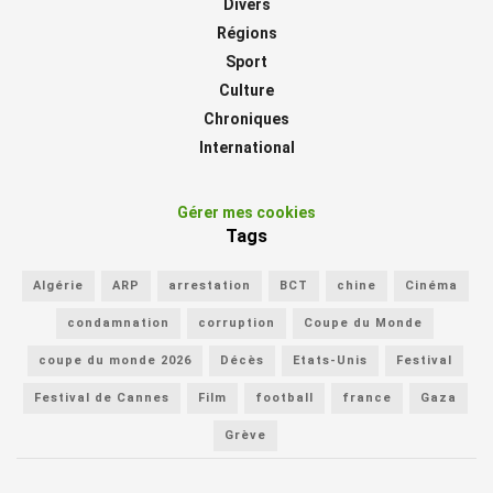
Divers
Régions
Sport
Culture
Chroniques
International
Gérer mes cookies
Tags
Algérie
ARP
arrestation
BCT
chine
Cinéma
condamnation
corruption
Coupe du Monde
coupe du monde 2026
Décès
Etats-Unis
Festival
Festival de Cannes
Film
football
france
Gaza
Grève