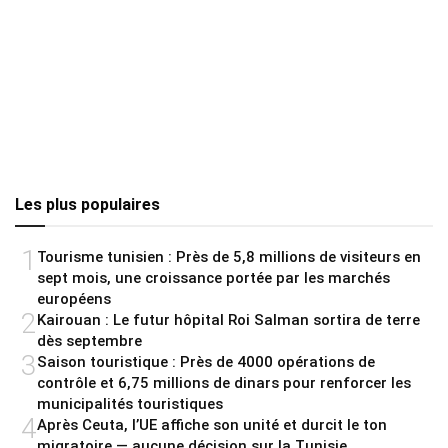
Les plus populaires
1
Tourisme tunisien : Près de 5,8 millions de visiteurs en
sept mois, une croissance portée par les marchés
européens
2
Kairouan : Le futur hôpital Roi Salman sortira de terre
dès septembre
3
Saison touristique : Près de 4000 opérations de
contrôle et 6,75 millions de dinars pour renforcer les
municipalités touristiques
4
Après Ceuta, l’UE affiche son unité et durcit le ton
migratoire — aucune décision sur la Tunisie