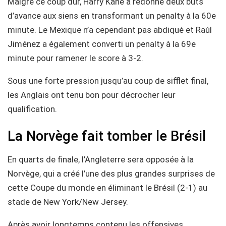
Malgré ce coup dur, Harry Kane a redonné deux buts
d’avance aux siens en transformant un penalty à la 60e
minute. Le Mexique n’a cependant pas abdiqué et Raúl
Jiménez a également converti un penalty à la 69e
minute pour ramener le score à 3-2.
Sous une forte pression jusqu’au coup de sifflet final,
les Anglais ont tenu bon pour décrocher leur
qualification.
La Norvège fait tomber le Brésil
En quarts de finale, l’Angleterre sera opposée à la
Norvège, qui a créé l’une des plus grandes surprises de
cette Coupe du monde en éliminant le Brésil (2-1) au
stade de New York/New Jersey.
Après avoir longtemps contenu les offensives