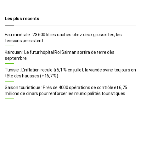
Les plus récents
Eau minérale : 23 600 litres cachés chez deux grossistes, les
tensions persistent
Kairouan : Le futur hôpital Roi Salman sortira de terre dès
septembre
Tunisie : L’inflation recule à 5,1 % en juillet, la viande ovine toujours en
tête des hausses (+16,7 %)
Saison touristique : Près de 4000 opérations de contrôle et 6,75
millions de dinars pour renforcer les municipalités touristiques