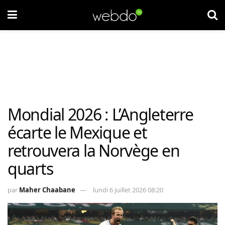
Mondial 2026 : L’Angleterre
écarte le Mexique et
retrouvera la Norvège en
quarts
par
Maher Chaabane
lundi 6 juillet 2026 08:20