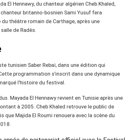
ada El Hennawy, du chanteur algérien Cheb Khaled,
Le chanteur britanno-bosnien Sami Yusuf fera
e du théâtre romain de Carthage, après une
 salle de Radès.
e
ste tunisien Saber Rebaï, dans une édition qui
. Cette programmation s’inscrit dans une dynamique
arqué l’histoire du festival.
ndus. Mayada El Hennawy revient en Tunisie après une
ontant à 2005. Cheb Khaled retrouve le public de
is que Majida El Roumi renouera avec la scène du
2018.