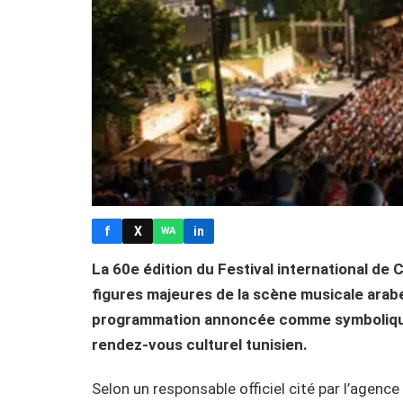
f
X
in
WA
La 60e édition du Festival international de
figures majeures de la scène musicale arabe 
programmation annoncée comme symbolique à
rendez-vous culturel tunisien.
Selon un responsable officiel cité par l’agenc