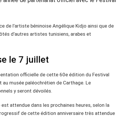
année de partenariat officiel avec le Festival
 de l’artiste béninoise Angélique Kidjo ainsi que de
ôtés d’autres artistes tunisiens, arabes et
 le 7 juillet
ntation officielle de cette 60e édition du Festival
let au musée paléochrétien de Carthage. Le
nnels y seront dévoilés.
igne est attendue dans les prochaines heures, selon la
ogressif de cette édition anniversaire très attendue