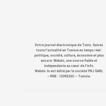
Votre journal électronique de Tunis. Suivez
toute l’actualité en Tunisie en temps réel :
politique, société, culture, économie et plus
encore. Webdo, une source fiable et
indépendante au cœur de l’info.
Webdo.tn est édité par la société YNJ SARL
– RNE : 1209226C – Tunisie.