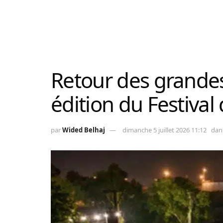
Retour des grande
édition du Festival
par
Wided Belhaj
dimanche 5 juillet 2026 11:12
dan