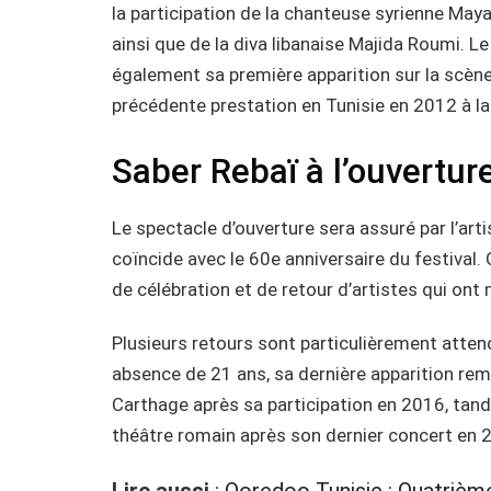
la participation de la chanteuse syrienne May
ainsi que de la diva libanaise Majida Roumi. 
également sa première apparition sur la scèn
précédente prestation en Tunisie en 2012 à la
Saber Rebaï à l’ouvertur
Le spectacle d’ouverture sera assuré par l’arti
coïncide avec le 60e anniversaire du festival
de célébration et de retour d’artistes qui ont m
Plusieurs retours sont particulièrement atte
absence de 21 ans, sa dernière apparition rem
Carthage après sa participation en 2016, tand
théâtre romain après son dernier concert en 