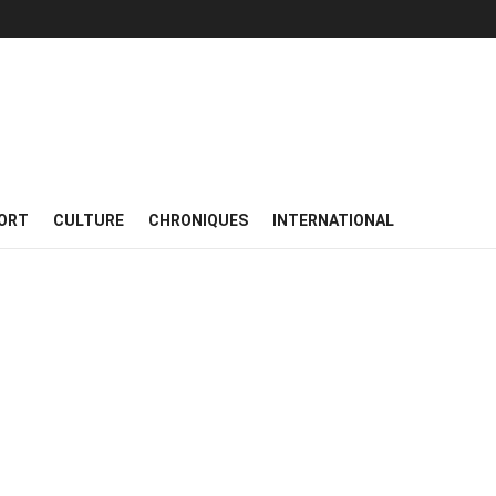
ORT
CULTURE
CHRONIQUES
INTERNATIONAL