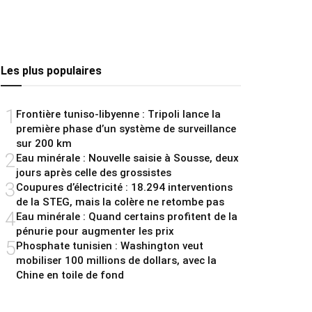
Les plus populaires
1
Frontière tuniso-libyenne : Tripoli lance la
première phase d’un système de surveillance
sur 200 km
2
Eau minérale : Nouvelle saisie à Sousse, deux
jours après celle des grossistes
3
Coupures d’électricité : 18.294 interventions
de la STEG, mais la colère ne retombe pas
4
Eau minérale : Quand certains profitent de la
pénurie pour augmenter les prix
5
Phosphate tunisien : Washington veut
mobiliser 100 millions de dollars, avec la
Chine en toile de fond