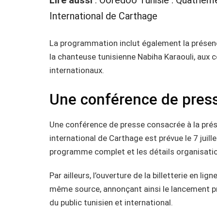
Lire aussi
:
Ooredoo Tunisie : Quatrième 
International de Carthage
La programmation inclut également la présence
la chanteuse tunisienne Nabiha Karaouli, aux c
internationaux.
Une conférence de presse
Une conférence de presse consacrée à la prése
international de Carthage est prévue le 7 juil
programme complet et les détails organisatio
Par ailleurs, l’ouverture de la billetterie en l
même source, annonçant ainsi le lancement pr
du public tunisien et international.