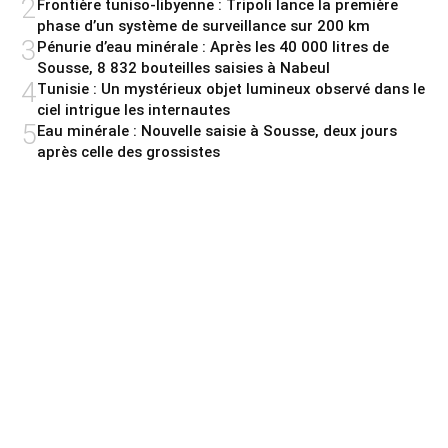
2
Frontière tuniso-libyenne : Tripoli lance la première
phase d’un système de surveillance sur 200 km
3
Pénurie d’eau minérale : Après les 40 000 litres de
Sousse, 8 832 bouteilles saisies à Nabeul
4
Tunisie : Un mystérieux objet lumineux observé dans le
ciel intrigue les internautes
5
Eau minérale : Nouvelle saisie à Sousse, deux jours
après celle des grossistes