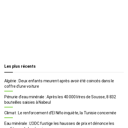
Les plus récents
Algérie : Deux enfants meurent après avoir été coincés dans le
coffre d’une voiture
Pénurie d’eau minérale : Après les 40 000 litres de Sousse, 8 832
bouteilles saisies à Nabeul
Climat : Le renforcement d’El Niño inquiète, la Tunisie concernée
Eau minérale : L’ODC fustige les hausses de prix et dénonce les