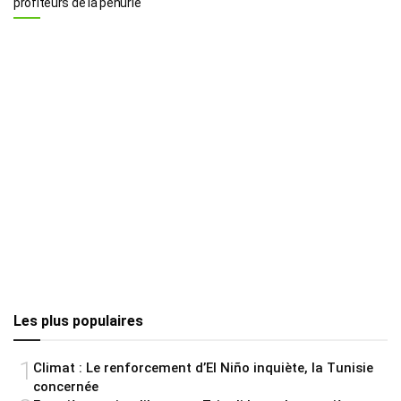
profiteurs de la pénurie
Les plus populaires
1
Climat : Le renforcement d’El Niño inquiète, la Tunisie
concernée