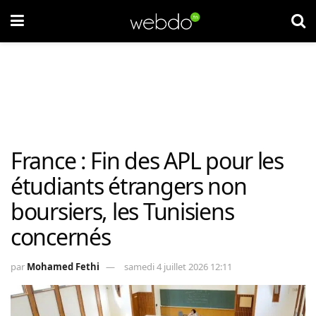
France : Fin des APL pour les
étudiants étrangers non
boursiers, les Tunisiens
concernés
par
Mohamed Fethi
samedi 4 juillet 2026 12:11