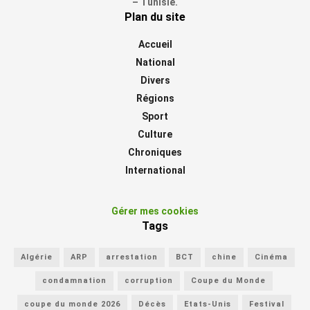
– Tunisie.
Plan du site
Accueil
National
Divers
Régions
Sport
Culture
Chroniques
International
Gérer mes cookies
Tags
Algérie
ARP
arrestation
BCT
chine
Cinéma
condamnation
corruption
Coupe du Monde
coupe du monde 2026
Décès
Etats-Unis
Festival