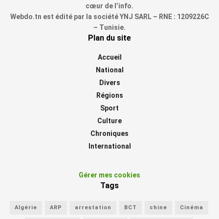
cœur de l’info.
Webdo.tn est édité par la société YNJ SARL – RNE : 1209226C
– Tunisie.
Plan du site
Accueil
National
Divers
Régions
Sport
Culture
Chroniques
International
Gérer mes cookies
Tags
Algérie
ARP
arrestation
BCT
chine
Cinéma