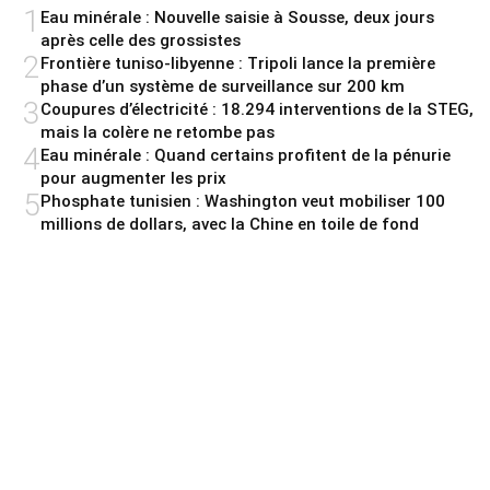
1
Eau minérale : Nouvelle saisie à Sousse, deux jours
après celle des grossistes
2
Frontière tuniso-libyenne : Tripoli lance la première
phase d’un système de surveillance sur 200 km
3
Coupures d’électricité : 18.294 interventions de la STEG,
mais la colère ne retombe pas
4
Eau minérale : Quand certains profitent de la pénurie
pour augmenter les prix
5
Phosphate tunisien : Washington veut mobiliser 100
millions de dollars, avec la Chine en toile de fond