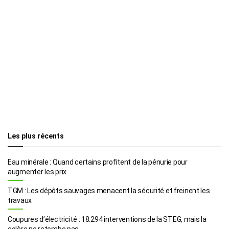
Les plus récents
Eau minérale : Quand certains profitent de la pénurie pour
augmenter les prix
TGM : Les dépôts sauvages menacent la sécurité et freinent les
travaux
Coupures d’électricité : 18.294 interventions de la STEG, mais la
colère ne retombe pas