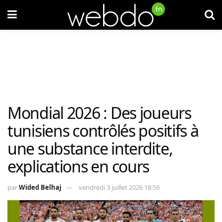
Mondial 2026 : Des joueurs
tunisiens contrôlés positifs à
une substance interdite,
explications en cours
par
Wided Belhaj
vendredi 3 juillet 2026 18:59