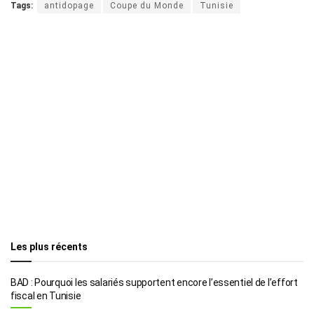
Tags:
antidopage
Coupe du Monde
Tunisie
Les plus récents
BAD : Pourquoi les salariés supportent encore l’essentiel de l’effort
fiscal en Tunisie