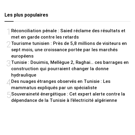
Les plus populaires
1
Réconciliation pénale : Saied réclame des résultats et
met en garde contre les retards
2
Tourisme tunisien : Près de 5,8 millions de visiteurs en
sept mois, une croissance portée par les marchés
européens
3
Tunisie : Douimis, Mellègue 2, Raghai… ces barrages en
construction qui pourraient changer la donne
hydraulique
4
Des nuages étranges observés en Tunisie : Les
mammatus expliqués par un spécialiste
5
Souveraineté énergétique : Cet expert alerte contre la
dépendance de la Tunisie à l’électricité algérienne