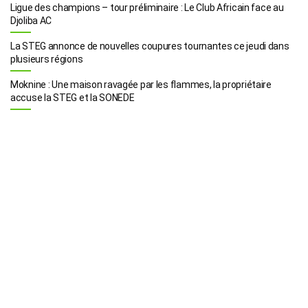
Ligue des champions – tour préliminaire : Le Club Africain face au
Djoliba AC
La STEG annonce de nouvelles coupures tournantes ce jeudi dans
plusieurs régions
Moknine : Une maison ravagée par les flammes, la propriétaire
accuse la STEG et la SONEDE