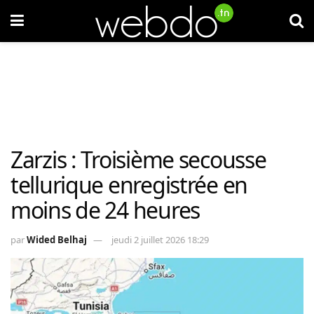
Zarzis : Troisième secousse
tellurique enregistrée en
moins de 24 heures
par
Wided Belhaj
jeudi 2 juillet 2026 18:29