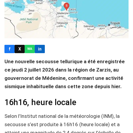
f
X
in
WA
Une nouvelle secousse tellurique a été enregistrée
ce jeudi 2 juillet 2026 dans la région de Zarzis, au
gouvernorat de Médenine, confirmant une activité
sismique inhabituelle dans cette zone depuis hier.
16h16, heure locale
Selon l’Institut national de la météorologie (INM), la
secousse s’est produite à 16h16 (heure locale) et a
atteint une magnitude de 2,4 degrés sur l’échelle de