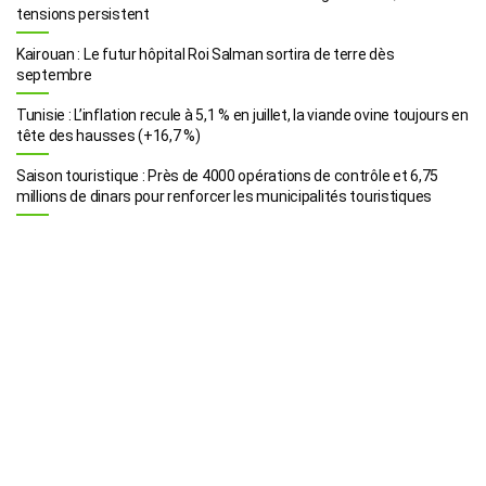
tensions persistent
Kairouan : Le futur hôpital Roi Salman sortira de terre dès
septembre
Tunisie : L’inflation recule à 5,1 % en juillet, la viande ovine toujours en
tête des hausses (+16,7 %)
Saison touristique : Près de 4000 opérations de contrôle et 6,75
millions de dinars pour renforcer les municipalités touristiques