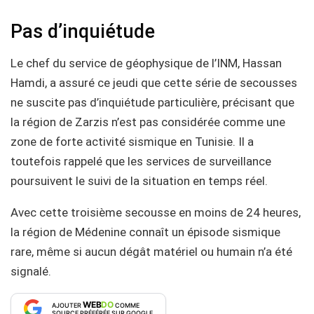
Pas d’inquiétude
Le chef du service de géophysique de l’INM, Hassan
Hamdi, a assuré ce jeudi que cette série de secousses
ne suscite pas d’inquiétude particulière, précisant que
la région de Zarzis n’est pas considérée comme une
zone de forte activité sismique en Tunisie. Il a
toutefois rappelé que les services de surveillance
poursuivent le suivi de la situation en temps réel.
Avec cette troisième secousse en moins de 24 heures,
la région de Médenine connaît un épisode sismique
rare, même si aucun dégât matériel ou humain n’a été
signalé.
WEB
DO
AJOUTER
COMME
SOURCE PRÉFÉRÉE SUR GOOGLE