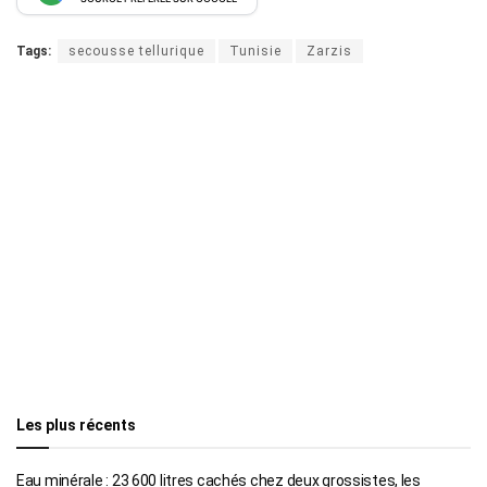
Tags:
secousse tellurique
Tunisie
Zarzis
Les plus récents
Eau minérale : 23 600 litres cachés chez deux grossistes, les