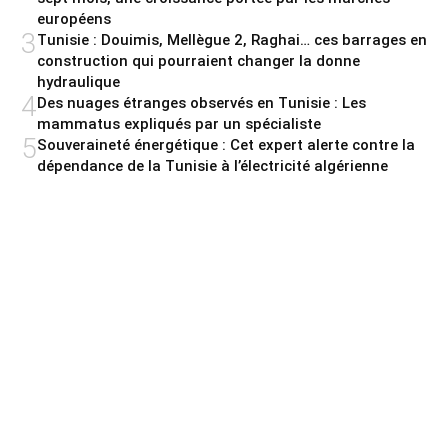
européens
3
Tunisie : Douimis, Mellègue 2, Raghai… ces barrages en
construction qui pourraient changer la donne
hydraulique
4
Des nuages étranges observés en Tunisie : Les
mammatus expliqués par un spécialiste
5
Souveraineté énergétique : Cet expert alerte contre la
dépendance de la Tunisie à l’électricité algérienne