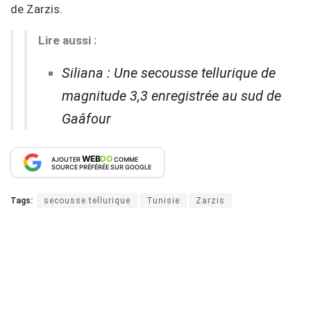
de Zarzis.
Lire aussi :
Siliana : Une secousse tellurique de
magnitude 3,3 enregistrée au sud de
Gaâfour
WEB
DO
AJOUTER
COMME
SOURCE PRÉFÉRÉE SUR GOOGLE
Tags:
secousse tellurique
Tunisie
Zarzis