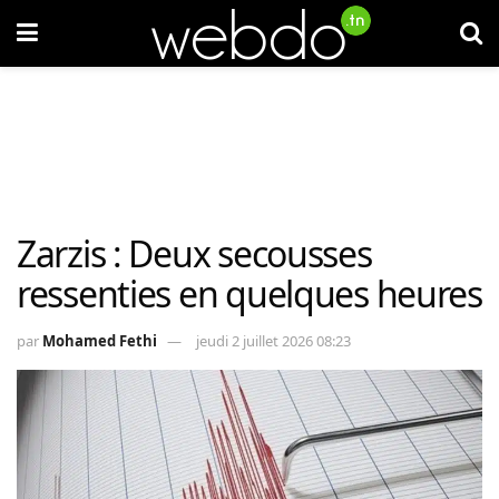
Zarzis : Deux secousses
ressenties en quelques heures
par
Mohamed Fethi
jeudi 2 juillet 2026 08:23