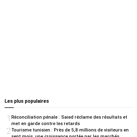
Les plus populaires
1
Réconciliation pénale : Saied réclame des résultats et
met en garde contre les retards
2
Tourisme tunisien : Près de 5,8 millions de visiteurs en
sept mois, une croissance portée par les marchés