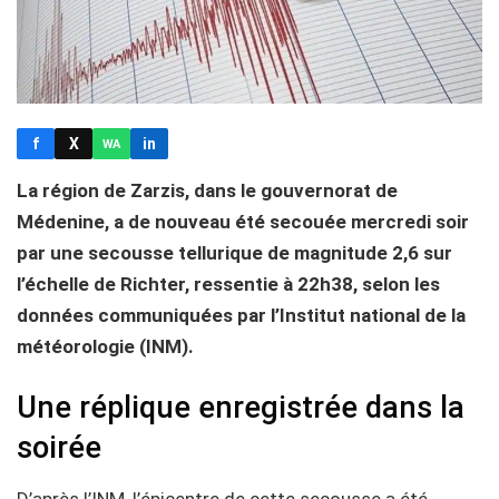
f
X
in
WA
La région de Zarzis, dans le gouvernorat de
Médenine, a de nouveau été secouée mercredi soir
par une secousse tellurique de magnitude 2,6 sur
l’échelle de Richter, ressentie à 22h38, selon les
données communiquées par l’Institut national de la
météorologie (INM).
Une réplique enregistrée dans la
soirée
D’après l’INM, l’épicentre de cette secousse a été