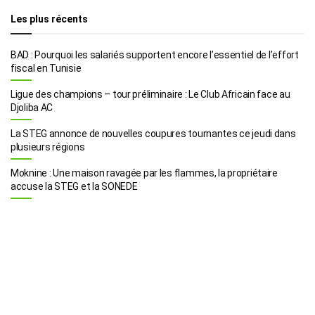
Les plus récents
BAD : Pourquoi les salariés supportent encore l’essentiel de l’effort
fiscal en Tunisie
Ligue des champions – tour préliminaire : Le Club Africain face au
Djoliba AC
La STEG annonce de nouvelles coupures tournantes ce jeudi dans
plusieurs régions
Moknine : Une maison ravagée par les flammes, la propriétaire
accuse la STEG et la SONEDE