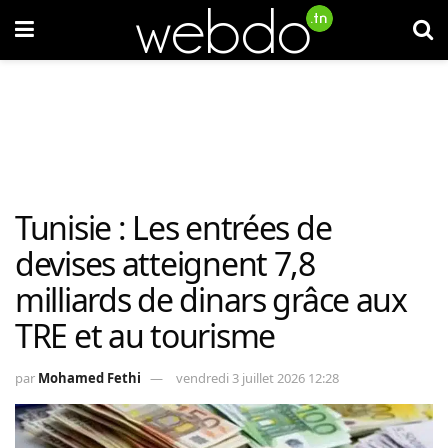
Tunisie : Les entrées de
devises atteignent 7,8
milliards de dinars grâce aux
TRE et au tourisme
par
Mohamed Fethi
vendredi 3 juillet 2026 12:28