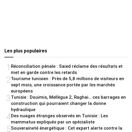
Les plus populaires
1
Réconciliation pénale : Saied réclame des résultats et
met en garde contre les retards
2
Tourisme tunisien : Près de 5,8 millions de visiteurs en
sept mois, une croissance portée par les marchés
européens
3
Tunisie : Douimis, Mellègue 2, Raghai… ces barrages en
construction qui pourraient changer la donne
hydraulique
4
Des nuages étranges observés en Tunisie : Les
mammatus expliqués par un spécialiste
5
Souveraineté énergétique : Cet expert alerte contre la