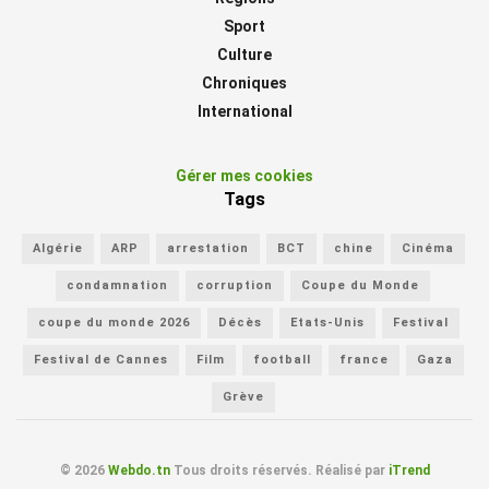
Sport
Culture
Chroniques
International
Gérer mes cookies
Tags
Algérie
ARP
arrestation
BCT
chine
Cinéma
condamnation
corruption
Coupe du Monde
coupe du monde 2026
Décès
Etats-Unis
Festival
Festival de Cannes
Film
football
france
Gaza
Grève
© 2026
Webdo.tn
Tous droits réservés. Réalisé par
iTrend