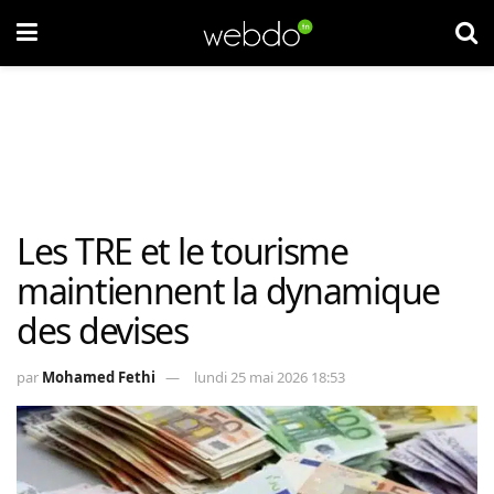
Les TRE et le tourisme
maintiennent la dynamique
des devises
par
Mohamed Fethi
lundi 25 mai 2026 18:53