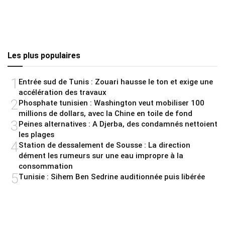
Les plus populaires
1
Entrée sud de Tunis : Zouari hausse le ton et exige une
accélération des travaux
2
Phosphate tunisien : Washington veut mobiliser 100
millions de dollars, avec la Chine en toile de fond
3
Peines alternatives : A Djerba, des condamnés nettoient
les plages
4
Station de dessalement de Sousse : La direction
dément les rumeurs sur une eau impropre à la
consommation
5
Tunisie : Sihem Ben Sedrine auditionnée puis libérée