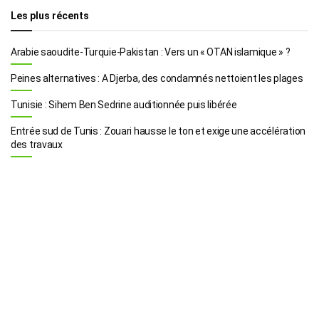
Les plus récents
Arabie saoudite-Turquie-Pakistan : Vers un « OTAN islamique » ?
Peines alternatives : A Djerba, des condamnés nettoient les plages
Tunisie : Sihem Ben Sedrine auditionnée puis libérée
Entrée sud de Tunis : Zouari hausse le ton et exige une accélération
des travaux