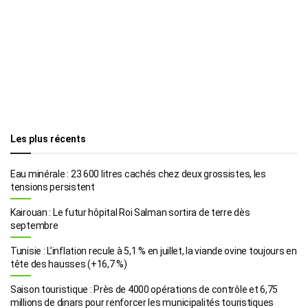
Les plus récents
Eau minérale : 23 600 litres cachés chez deux grossistes, les
tensions persistent
Kairouan : Le futur hôpital Roi Salman sortira de terre dès
septembre
Tunisie : L’inflation recule à 5,1 % en juillet, la viande ovine toujours en
tête des hausses (+16,7 %)
Saison touristique : Près de 4000 opérations de contrôle et 6,75
millions de dinars pour renforcer les municipalités touristiques