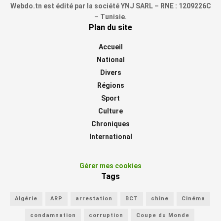
Webdo.tn est édité par la société YNJ SARL – RNE : 1209226C
– Tunisie.
Plan du site
Accueil
National
Divers
Régions
Sport
Culture
Chroniques
International
Gérer mes cookies
Tags
Algérie
ARP
arrestation
BCT
chine
Cinéma
condamnation
corruption
Coupe du Monde