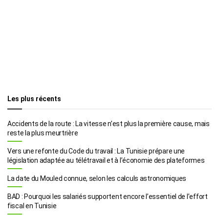
Les plus récents
Accidents de la route : La vitesse n’est plus la première cause, mais
reste la plus meurtrière
Vers une refonte du Code du travail : La Tunisie prépare une
législation adaptée au télétravail et à l’économie des plateformes
La date du Mouled connue, selon les calculs astronomiques
BAD : Pourquoi les salariés supportent encore l’essentiel de l’effort
fiscal en Tunisie