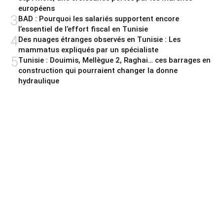
européens
3
BAD : Pourquoi les salariés supportent encore
l’essentiel de l’effort fiscal en Tunisie
4
Des nuages étranges observés en Tunisie : Les
mammatus expliqués par un spécialiste
5
Tunisie : Douimis, Mellègue 2, Raghai… ces barrages en
construction qui pourraient changer la donne
hydraulique