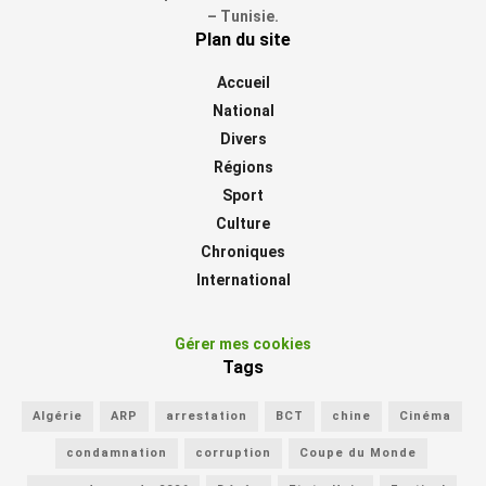
– Tunisie.
Plan du site
Accueil
National
Divers
Régions
Sport
Culture
Chroniques
International
Gérer mes cookies
Tags
Algérie
ARP
arrestation
BCT
chine
Cinéma
condamnation
corruption
Coupe du Monde