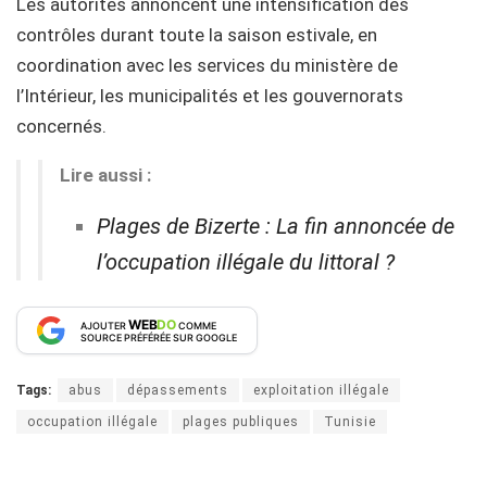
Les autorités annoncent une intensification des
contrôles durant toute la saison estivale, en
coordination avec les services du ministère de
l’Intérieur, les municipalités et les gouvernorats
concernés.
Lire aussi :
Plages de Bizerte : La fin annoncée de
l’occupation illégale du littoral ?
WEB
DO
AJOUTER
COMME
SOURCE PRÉFÉRÉE SUR GOOGLE
Tags:
abus
dépassements
exploitation illégale
occupation illégale
plages publiques
Tunisie