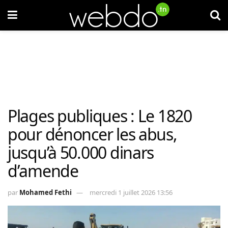
Plages publiques : Le 1820
pour dénoncer les abus,
jusqu’à 50.000 dinars
d’amende
par
Mohamed Fethi
mercredi 1 juillet 2026 13:56