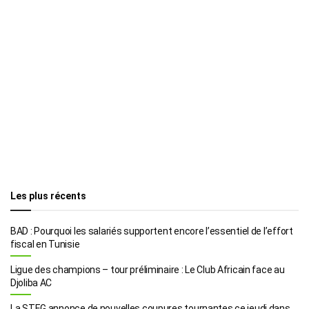
Les plus récents
BAD : Pourquoi les salariés supportent encore l’essentiel de l’effort
fiscal en Tunisie
Ligue des champions – tour préliminaire : Le Club Africain face au
Djoliba AC
La STEG annonce de nouvelles coupures tournantes ce jeudi dans