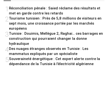
1
Réconciliation pénale : Saied réclame des résultats et
met en garde contre les retards
2
Tourisme tunisien : Près de 5,8 millions de visiteurs en
sept mois, une croissance portée par les marchés
européens
3
Tunisie : Douimis, Mellègue 2, Raghai… ces barrages en
construction qui pourraient changer la donne
hydraulique
4
Des nuages étranges observés en Tunisie : Les
mammatus expliqués par un spécialiste
5
Souveraineté énergétique : Cet expert alerte contre la
dépendance de la Tunisie à l’électricité algérienne