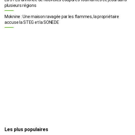
plusieurs régions
Moknine : Une maison ravagée par les flammes, la propriétaire
accuse la STEG et la SONEDE
Les plus populaires