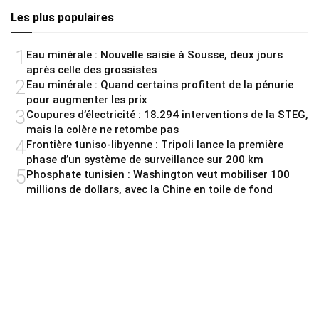
Les plus populaires
1
Eau minérale : Nouvelle saisie à Sousse, deux jours
après celle des grossistes
2
Eau minérale : Quand certains profitent de la pénurie
pour augmenter les prix
3
Coupures d’électricité : 18.294 interventions de la STEG,
mais la colère ne retombe pas
4
Frontière tuniso-libyenne : Tripoli lance la première
phase d’un système de surveillance sur 200 km
5
Phosphate tunisien : Washington veut mobiliser 100
millions de dollars, avec la Chine en toile de fond