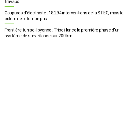
travaux
Coupures d’électricité : 18.294 interventions de la STEG, mais la
colère ne retombe pas
Frontière tuniso-libyenne : Tripoli lance la première phase d’un
système de surveillance sur 200 km