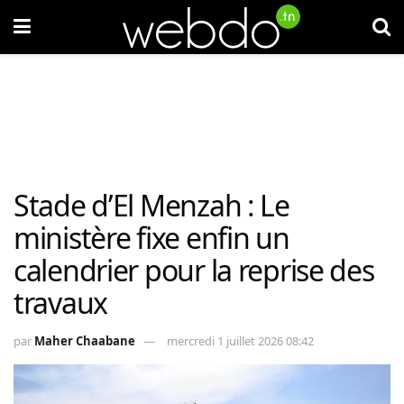
Stade d’El Menzah : Le
ministère fixe enfin un
calendrier pour la reprise des
travaux
par
Maher Chaabane
mercredi 1 juillet 2026 08:42