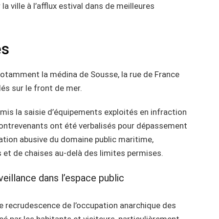
a ville à l’afflux estival dans de meilleures
es
, notamment la médina de Sousse, la rue de France
lés sur le front de mer.
rmis la saisie d’équipements exploités en infraction
 contrevenants ont été verbalisés pour dépassement
tion abusive du domaine public maritime,
s et de chaises au-delà des limites permises.
eillance dans l’espace public
de recrudescence de l’occupation anarchique des