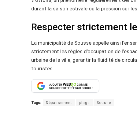
trottoirs, un phénomène régulièrement dénoncé
durant la saison estivale où la pression sur les
Respecter strictement le
La municipalité de Sousse appelle ainsi l’en
strictement les règles d’occupation de l’espace
urbaine de la ville, garantir la fluidité de cir
touristes.
WEB
DO
AJOUTER
COMME
SOURCE PRÉFÉRÉE SUR GOOGLE
Tags:
Dépassement
plage
Sousse