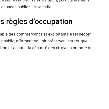
 par les habitants et visiteurs, particulièrement
 espaces publics s’intensifie.
s règles d’occupation
semble des commerçants et exploitants à respecter
 public, affirmant vouloir préserver l’esthétique
culation et assurer la sécurité des citoyens comme des