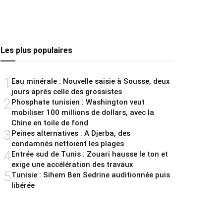
Les plus populaires
1
Eau minérale : Nouvelle saisie à Sousse, deux
jours après celle des grossistes
2
Phosphate tunisien : Washington veut
mobiliser 100 millions de dollars, avec la
Chine en toile de fond
3
Peines alternatives : A Djerba, des
condamnés nettoient les plages
4
Entrée sud de Tunis : Zouari hausse le ton et
exige une accélération des travaux
5
Tunisie : Sihem Ben Sedrine auditionnée puis
libérée