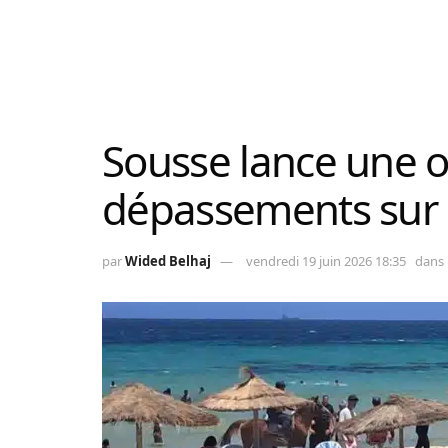
Sousse lance une of
dépassements sur 
par
Wided Belhaj
vendredi 19 juin 2026 18:35
dans