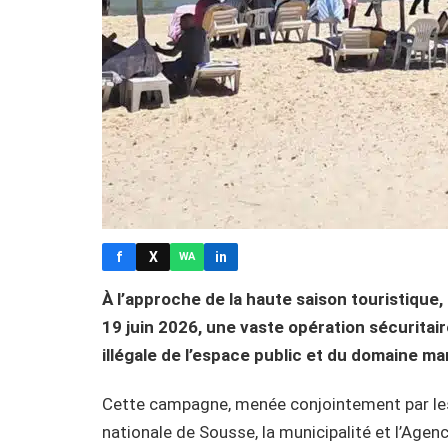
f
X
in
WA
À l’approche de la haute saison touristique,
19 juin 2026, une vaste opération sécuritair
illégale de l’espace public et du domaine ma
Cette campagne, menée conjointement par les s
nationale de Sousse, la municipalité et l’Agen