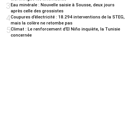
3
Eau minérale : Nouvelle saisie à Sousse, deux jours
après celle des grossistes
4
Coupures d’électricité : 18.294 interventions de la STEG,
mais la colère ne retombe pas
5
Climat : Le renforcement d’El Niño inquiète, la Tunisie
concernée