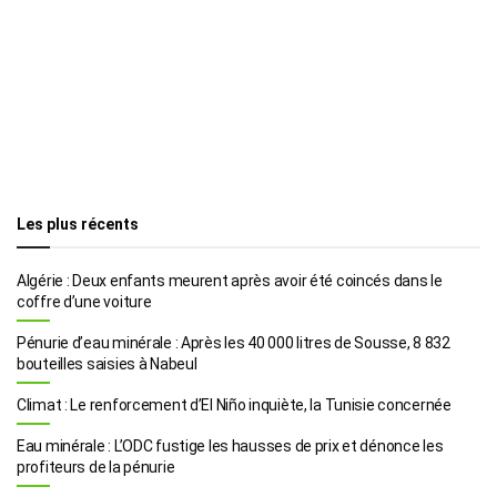
Les plus récents
Algérie : Deux enfants meurent après avoir été coincés dans le
coffre d’une voiture
Pénurie d’eau minérale : Après les 40 000 litres de Sousse, 8 832
bouteilles saisies à Nabeul
Climat : Le renforcement d’El Niño inquiète, la Tunisie concernée
Eau minérale : L’ODC fustige les hausses de prix et dénonce les
profiteurs de la pénurie