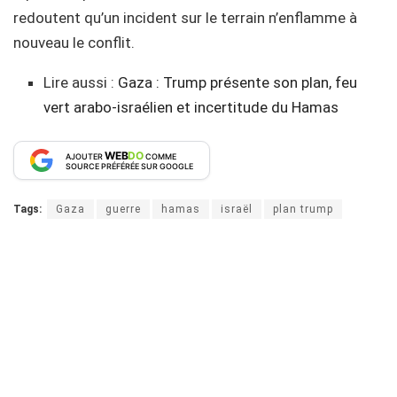
redoutent qu’un incident sur le terrain n’enflamme à
nouveau le conflit.
Lire aussi :
Gaza : Trump présente son plan, feu
vert arabo-israélien et incertitude du Hamas
WEB
DO
AJOUTER
COMME
SOURCE PRÉFÉRÉE SUR GOOGLE
Tags:
Gaza
guerre
hamas
israël
plan trump