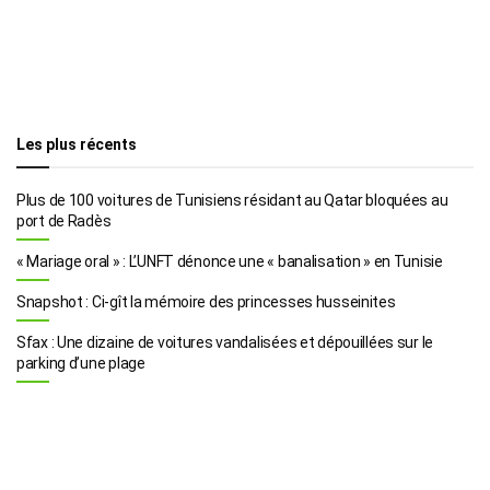
Les plus récents
Plus de 100 voitures de Tunisiens résidant au Qatar bloquées au
port de Radès
« Mariage oral » : L’UNFT dénonce une « banalisation » en Tunisie
Snapshot : Ci-gît la mémoire des princesses husseinites
Sfax : Une dizaine de voitures vandalisées et dépouillées sur le
parking d’une plage