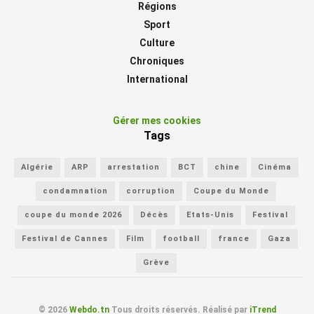
Régions
Sport
Culture
Chroniques
International
Gérer mes cookies
Tags
Algérie
ARP
arrestation
BCT
chine
Cinéma
condamnation
corruption
Coupe du Monde
coupe du monde 2026
Décès
Etats-Unis
Festival
Festival de Cannes
Film
football
france
Gaza
Grève
© 2026
Webdo.tn
Tous droits réservés. Réalisé par
iTrend