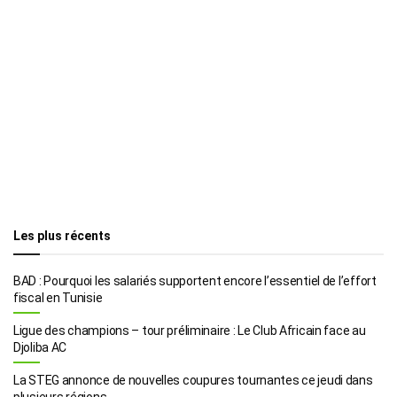
Les plus récents
BAD : Pourquoi les salariés supportent encore l’essentiel de l’effort
fiscal en Tunisie
Ligue des champions – tour préliminaire : Le Club Africain face au
Djoliba AC
La STEG annonce de nouvelles coupures tournantes ce jeudi dans
plusieurs régions