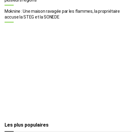
Moknine : Une maison ravagée par les flammes, la propriétaire
accuse la STEG et la SONEDE
Les plus populaires