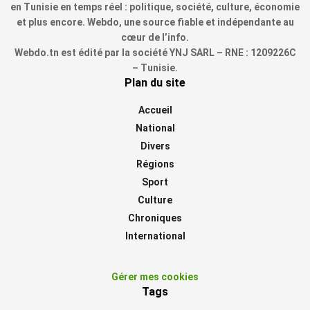
en Tunisie en temps réel : politique, société, culture, économie
et plus encore. Webdo, une source fiable et indépendante au
cœur de l’info.
Webdo.tn est édité par la société YNJ SARL – RNE : 1209226C
– Tunisie.
Plan du site
Accueil
National
Divers
Régions
Sport
Culture
Chroniques
International
Gérer mes cookies
Tags