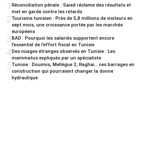
1
Réconciliation pénale : Saied réclame des résultats et
met en garde contre les retards
2
Tourisme tunisien : Près de 5,8 millions de visiteurs en
sept mois, une croissance portée par les marchés
européens
3
BAD : Pourquoi les salariés supportent encore
l’essentiel de l’effort fiscal en Tunisie
4
Des nuages étranges observés en Tunisie : Les
mammatus expliqués par un spécialiste
5
Tunisie : Douimis, Mellègue 2, Raghai… ces barrages en
construction qui pourraient changer la donne
hydraulique