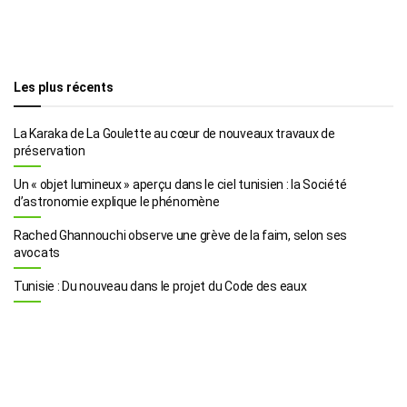
Les plus récents
La Karaka de La Goulette au cœur de nouveaux travaux de
préservation
Un « objet lumineux » aperçu dans le ciel tunisien : la Société
d’astronomie explique le phénomène
Rached Ghannouchi observe une grève de la faim, selon ses
avocats
Tunisie : Du nouveau dans le projet du Code des eaux