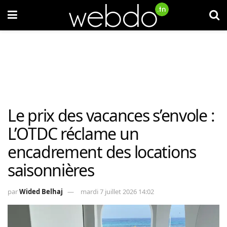
Le prix des vacances s’envole :
L’OTDC réclame un
encadrement des locations
saisonnières
par
Wided Belhaj
mardi 7 juillet 2026 14:02