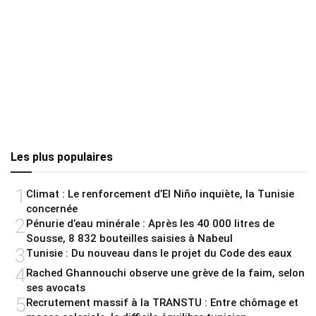
Les plus populaires
1
Climat : Le renforcement d’El Niño inquiète, la Tunisie
concernée
2
Pénurie d’eau minérale : Après les 40 000 litres de
Sousse, 8 832 bouteilles saisies à Nabeul
3
Tunisie : Du nouveau dans le projet du Code des eaux
4
Rached Ghannouchi observe une grève de la faim, selon
ses avocats
5
Recrutement massif à la TRANSTU : Entre chômage et