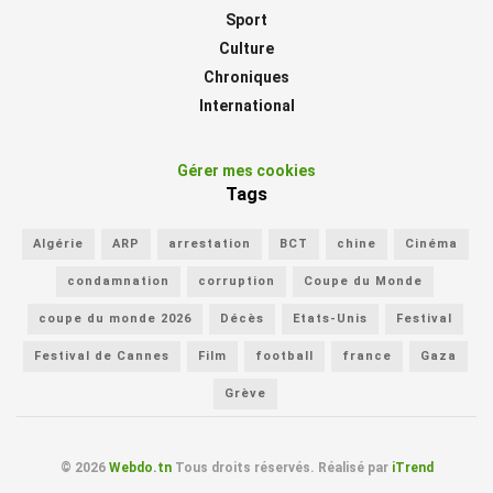
Sport
Culture
Chroniques
International
Gérer mes cookies
Tags
Algérie
ARP
arrestation
BCT
chine
Cinéma
condamnation
corruption
Coupe du Monde
coupe du monde 2026
Décès
Etats-Unis
Festival
Festival de Cannes
Film
football
france
Gaza
Grève
© 2026
Webdo.tn
Tous droits réservés. Réalisé par
iTrend