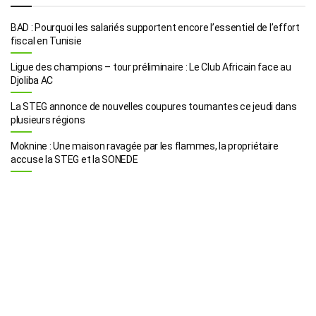
BAD : Pourquoi les salariés supportent encore l’essentiel de l’effort
fiscal en Tunisie
Ligue des champions – tour préliminaire : Le Club Africain face au
Djoliba AC
La STEG annonce de nouvelles coupures tournantes ce jeudi dans
plusieurs régions
Moknine : Une maison ravagée par les flammes, la propriétaire
accuse la STEG et la SONEDE