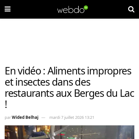
En vidéo : Aliments impropres
et insectes dans des
restaurants aux Berges du Lac
!
par
Wided Belhaj
mardi 7 juillet 2026 13:21