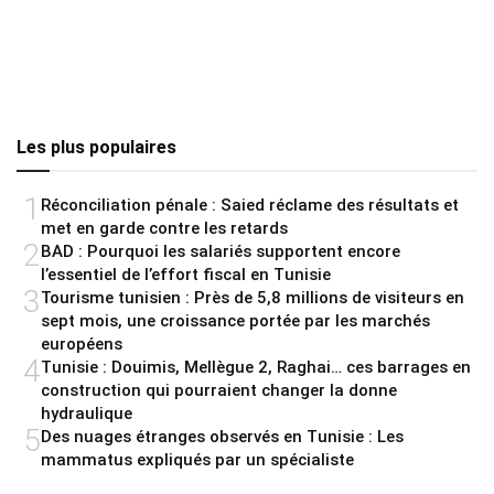
Les plus populaires
1
Réconciliation pénale : Saied réclame des résultats et
met en garde contre les retards
2
BAD : Pourquoi les salariés supportent encore
l’essentiel de l’effort fiscal en Tunisie
3
Tourisme tunisien : Près de 5,8 millions de visiteurs en
sept mois, une croissance portée par les marchés
européens
4
Tunisie : Douimis, Mellègue 2, Raghai… ces barrages en
construction qui pourraient changer la donne
hydraulique
5
Des nuages étranges observés en Tunisie : Les
mammatus expliqués par un spécialiste