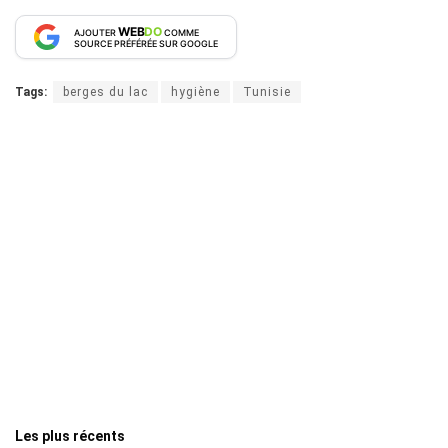
WEB
DO
AJOUTER
COMME
SOURCE PRÉFÉRÉE SUR GOOGLE
Tags:
berges du lac
hygiène
Tunisie
Les plus récents