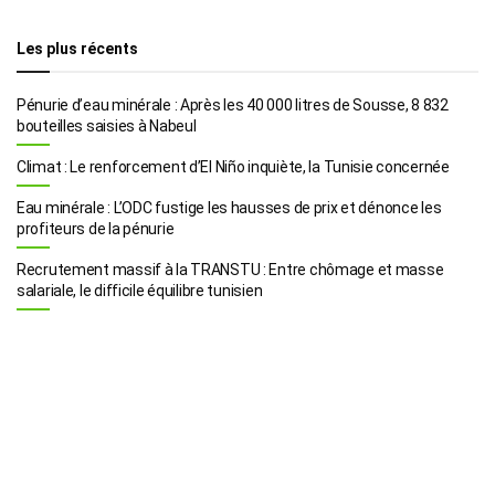
Les plus récents
Pénurie d’eau minérale : Après les 40 000 litres de Sousse, 8 832
bouteilles saisies à Nabeul
Climat : Le renforcement d’El Niño inquiète, la Tunisie concernée
Eau minérale : L’ODC fustige les hausses de prix et dénonce les
profiteurs de la pénurie
Recrutement massif à la TRANSTU : Entre chômage et masse
salariale, le difficile équilibre tunisien