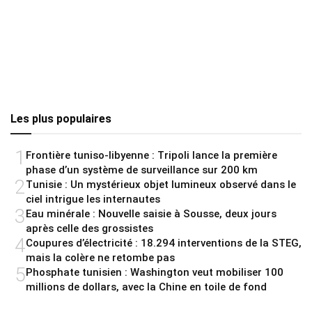
Les plus populaires
1
Frontière tuniso-libyenne : Tripoli lance la première
phase d’un système de surveillance sur 200 km
2
Tunisie : Un mystérieux objet lumineux observé dans le
ciel intrigue les internautes
3
Eau minérale : Nouvelle saisie à Sousse, deux jours
après celle des grossistes
4
Coupures d’électricité : 18.294 interventions de la STEG,
mais la colère ne retombe pas
5
Phosphate tunisien : Washington veut mobiliser 100
millions de dollars, avec la Chine en toile de fond