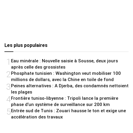
Les plus populaires
1
Eau minérale : Nouvelle saisie à Sousse, deux jours
après celle des grossistes
2
Phosphate tunisien : Washington veut mobiliser 100
millions de dollars, avec la Chine en toile de fond
3
Peines alternatives : A Djerba, des condamnés nettoient
les plages
4
Frontière tuniso-libyenne : Tripoli lance la première
phase d’un système de surveillance sur 200 km
5
Entrée sud de Tunis : Zouari hausse le ton et exige une
accélération des travaux