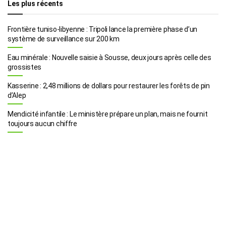
Les plus récents
Frontière tuniso-libyenne : Tripoli lance la première phase d’un
système de surveillance sur 200 km
Eau minérale : Nouvelle saisie à Sousse, deux jours après celle des
grossistes
Kasserine : 2,48 millions de dollars pour restaurer les forêts de pin
d’Alep
Mendicité infantile : Le ministère prépare un plan, mais ne fournit
toujours aucun chiffre