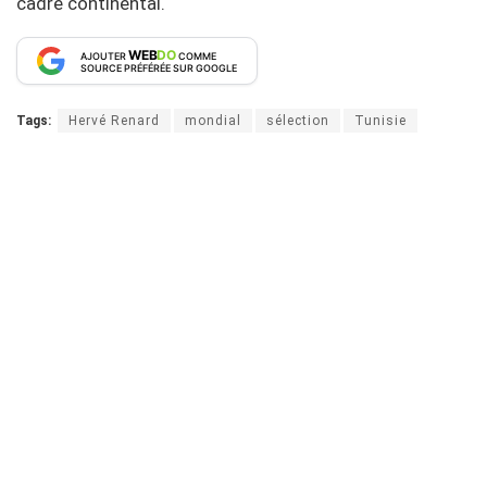
cadre continental.
WEB
DO
AJOUTER
COMME
SOURCE PRÉFÉRÉE SUR GOOGLE
Tags:
Hervé Renard
mondial
sélection
Tunisie