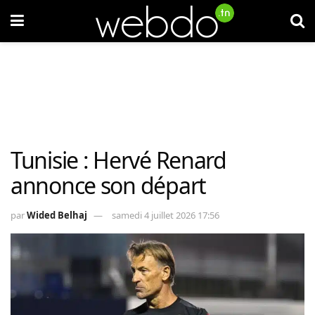
Tunisie : Hervé Renard
annonce son départ
par
Wided Belhaj
samedi 4 juillet 2026 17:56