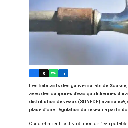
f
X
in
WA
Les habitants des gouvernorats de Sousse
avec des coupures d’eau quotidiennes durant
distribution des eaux (SONEDE) a annoncé, 
place d’une régulation du réseau à partir du
Concrètement, la distribution de l’eau potabl