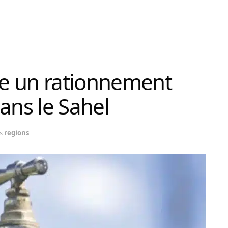
e un rationnement
ans le Sahel
s
regions