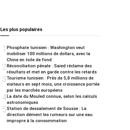
Les plus populaires
1
Phosphate tunisien : Washington veut
mobiliser 100 millions de dollars, avec la
Chine en toile de fond
2
Réconciliation pénale : Saied réclame des
résultats et met en garde contre les retards
3
Tourisme tunisien : Près de 5,8 millions de
visiteurs en sept mois, une croissance portée
par les marchés européens
4
La date du Mouled connue, selon les calculs
astronomiques
5
Station de dessalement de Sousse : La
direction dément les rumeurs sur une eau
impropre à la consommation