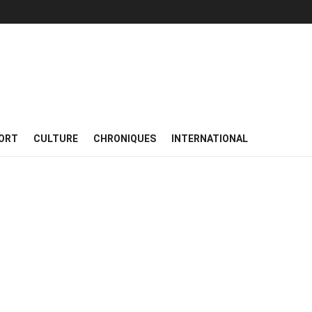
ORT
CULTURE
CHRONIQUES
INTERNATIONAL