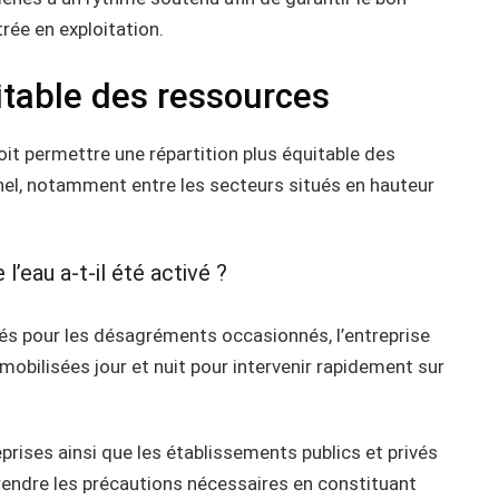
rée en exploitation.
itable des ressources
it permettre une répartition plus équitable des
hel, notamment entre les secteurs situés en hauteur
l’eau a-t-il été activé ?
s pour les désagréments occasionnés, l’entreprise
obilisées jour et nuit pour intervenir rapidement sur
eprises ainsi que les établissements publics et privés
rendre les précautions nécessaires en constituant