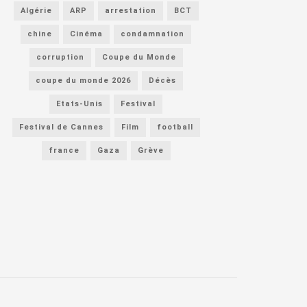
Algérie
ARP
arrestation
BCT
chine
Cinéma
condamnation
corruption
Coupe du Monde
coupe du monde 2026
Décès
Etats-Unis
Festival
Festival de Cannes
Film
football
france
Gaza
Grève