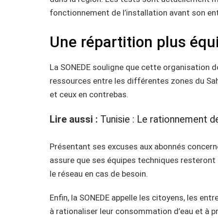
fonctionnement de l’installation avant son ent
Une répartition plus équ
La SONEDE souligne que cette organisation do
ressources entre les différentes zones du Sa
et ceux en contrebas.
Lire aussi :
Tunisie : Le rationnement de 
Présentant ses excuses aux abonnés concerné
assure que ses équipes techniques resteront m
le réseau en cas de besoin.
Enfin, la SONEDE appelle les citoyens, les entr
à rationaliser leur consommation d’eau et à p