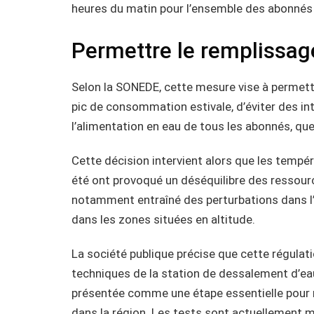
heures du matin pour l’ensemble des abonnés
Permettre le remplissag
Selon la SONEDE, cette mesure vise à permettr
pic de consommation estivale, d’éviter des int
l’alimentation en eau de tous les abonnés, quel
Cette décision intervient alors que les tempé
été ont provoqué un déséquilibre des ressourc
notamment entraîné des perturbations dans l’
dans les zones situées en altitude.
La société publique précise que cette régulat
techniques de la station de dessalement d’ea
présentée comme une étape essentielle pour 
dans la région. Les tests sont actuellement m