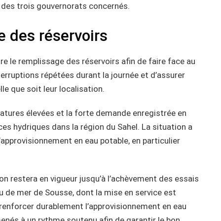
 des trois gouvernorats concernés.
e des réservoirs
e le remplissage des réservoirs afin de faire face au
erruptions répétées durant la journée et d’assurer
le que soit leur localisation.
ratures élevées et la forte demande enregistrée en
es hydriques dans la région du Sahel. La situation a
approvisionnement en eau potable, en particulier
ion restera en vigueur jusqu’à l’achèvement des essais
u de mer de Sousse, dont la mise en service est
renforcer durablement l’approvisionnement en eau
enés à un rythme soutenu afin de garantir le bon