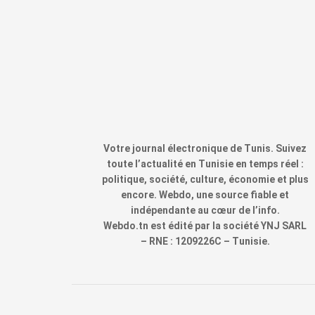
Votre journal électronique de Tunis. Suivez
toute l’actualité en Tunisie en temps réel :
politique, société, culture, économie et plus
encore. Webdo, une source fiable et
indépendante au cœur de l’info.
Webdo.tn est édité par la société YNJ SARL
– RNE : 1209226C – Tunisie.