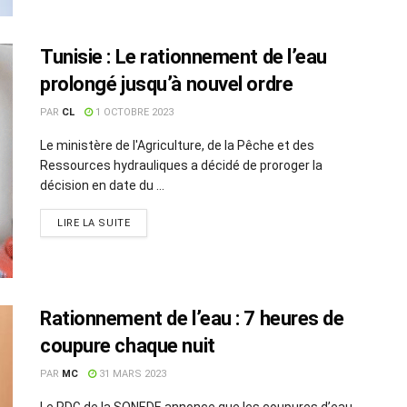
Tunisie : Le rationnement de l’eau
prolongé jusqu’à nouvel ordre
PAR
CL
1 OCTOBRE 2023
Le ministère de l'Agriculture, de la Pêche et des
Ressources hydrauliques a décidé de proroger la
décision en date du ...
LIRE LA SUITE
Rationnement de l’eau : 7 heures de
coupure chaque nuit
PAR
MC
31 MARS 2023
Le PDG de la SONEDE annonce que les coupures d’eau