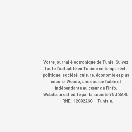
Votre journal électronique de Tunis. Suivez
toute l’actualité en Tunisie en temps réel :
politique, société, culture, économie et plus
encore. Webdo, une source fiable et
indépendante au cœur de l’info.
Webdo.tn est édité par la société YNJ SARL
– RNE : 1209226C – Tunisie.