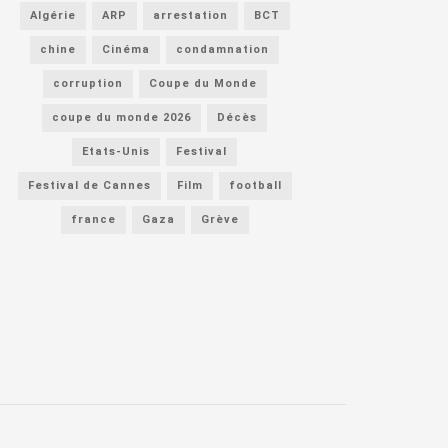
Algérie
ARP
arrestation
BCT
chine
Cinéma
condamnation
corruption
Coupe du Monde
coupe du monde 2026
Décès
Etats-Unis
Festival
Festival de Cannes
Film
football
france
Gaza
Grève