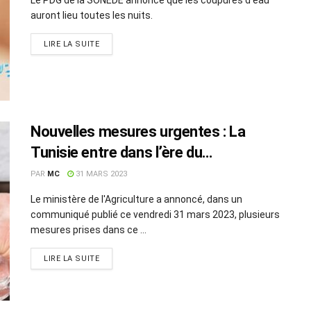
auront lieu toutes les nuits.
LIRE LA SUITE
Nouvelles mesures urgentes : La
Tunisie entre dans l’ère du
rationnement !
PAR
MC
31 MARS 2023
Le ministère de l'Agriculture a annoncé, dans un
communiqué publié ce vendredi 31 mars 2023, plusieurs
mesures prises dans ce ...
LIRE LA SUITE