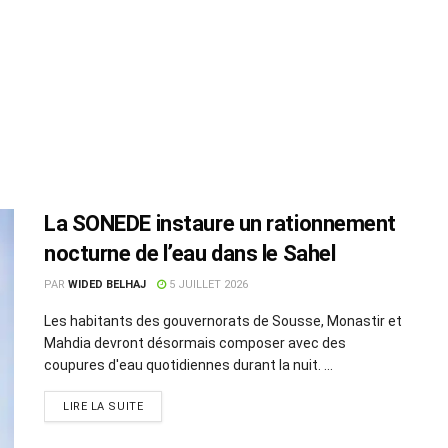
La SONEDE instaure un rationnement
nocturne de l’eau dans le Sahel
PAR
WIDED BELHAJ
5 JUILLET 2026
Les habitants des gouvernorats de Sousse, Monastir et
Mahdia devront désormais composer avec des
coupures d'eau quotidiennes durant la nuit. ...
LIRE LA SUITE