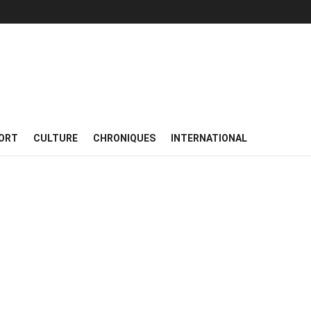
ORT
CULTURE
CHRONIQUES
INTERNATIONAL