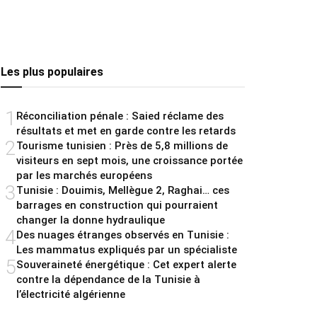
Les plus populaires
1
Réconciliation pénale : Saied réclame des
résultats et met en garde contre les retards
2
Tourisme tunisien : Près de 5,8 millions de
visiteurs en sept mois, une croissance portée
par les marchés européens
3
Tunisie : Douimis, Mellègue 2, Raghai… ces
barrages en construction qui pourraient
changer la donne hydraulique
4
Des nuages étranges observés en Tunisie :
Les mammatus expliqués par un spécialiste
5
Souveraineté énergétique : Cet expert alerte
contre la dépendance de la Tunisie à
l’électricité algérienne