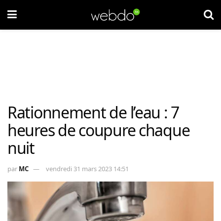
Rationnement de l’eau : 7
heures de coupure chaque
nuit
par
MC
vendredi 31 mars 2023 14:51