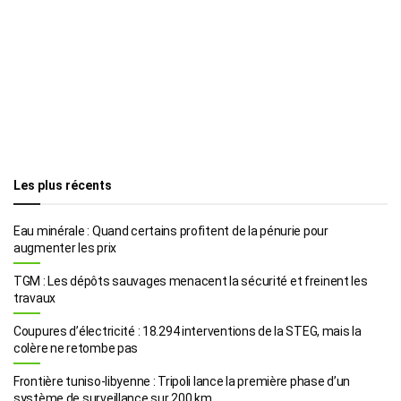
Les plus récents
Eau minérale : Quand certains profitent de la pénurie pour
augmenter les prix
TGM : Les dépôts sauvages menacent la sécurité et freinent les
travaux
Coupures d’électricité : 18.294 interventions de la STEG, mais la
colère ne retombe pas
Frontière tuniso-libyenne : Tripoli lance la première phase d’un
système de surveillance sur 200 km