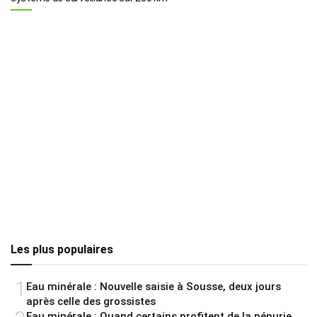
Les plus populaires
1
Eau minérale : Nouvelle saisie à Sousse, deux jours
après celle des grossistes
Eau minérale : Quand certains profitent de la pénurie