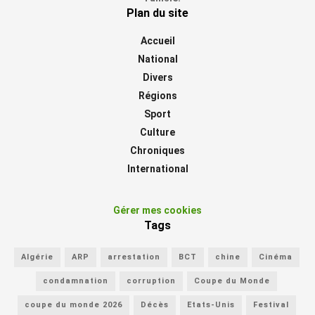
Plan du site
Accueil
National
Divers
Régions
Sport
Culture
Chroniques
International
Gérer mes cookies
Tags
Algérie
ARP
arrestation
BCT
chine
Cinéma
condamnation
corruption
Coupe du Monde
coupe du monde 2026
Décès
Etats-Unis
Festival