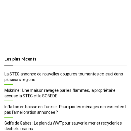
Les plus récents
La STEG annonce de nouvelles coupures tournantes ce jeudi dans
plusieurs régions
Moknine : Une maison ravagée par les flammes, la propriétaire
accuse la STEG et la SONEDE
Inflation en baisse en Tunisie : Pourquoi les ménages ne ressentent
pas l’amélioration annoncée ?
Golfe de Gabès : Le plan du WWF pour sauver la mer et recycler les
déchets marins