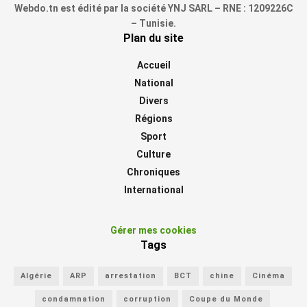
Webdo.tn est édité par la société YNJ SARL – RNE : 1209226C
– Tunisie.
Plan du site
Accueil
National
Divers
Régions
Sport
Culture
Chroniques
International
Gérer mes cookies
Tags
Algérie
ARP
arrestation
BCT
chine
Cinéma
condamnation
corruption
Coupe du Monde