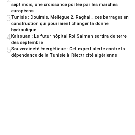
sept mois, une croissance portée par les marchés
européens
3
Tunisie : Douimis, Mellègue 2, Raghai… ces barrages en
construction qui pourraient changer la donne
hydraulique
4
Kairouan : Le futur hôpital Roi Salman sortira de terre
dès septembre
5
Souveraineté énergétique : Cet expert alerte contre la
dépendance de la Tunisie à l’électricité algérienne