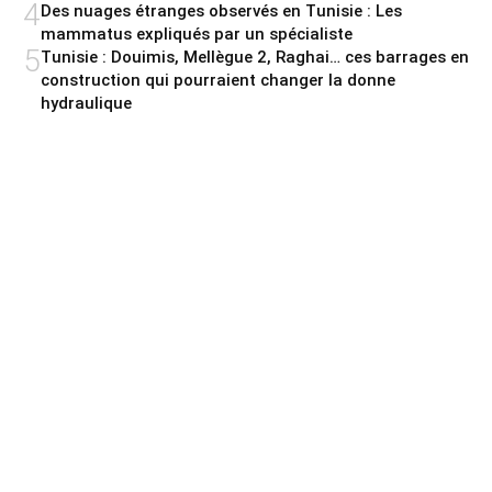
4
Des nuages étranges observés en Tunisie : Les
mammatus expliqués par un spécialiste
5
Tunisie : Douimis, Mellègue 2, Raghai… ces barrages en
construction qui pourraient changer la donne
hydraulique