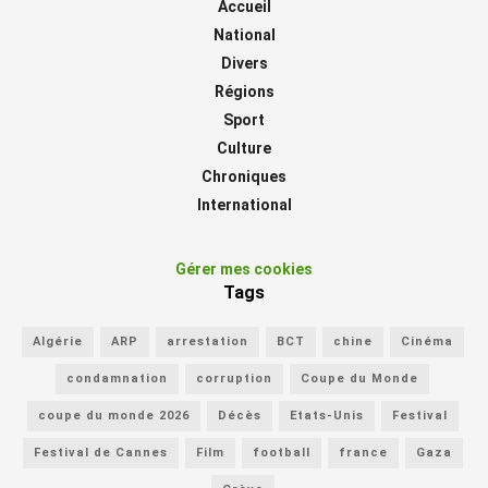
Accueil
National
Divers
Régions
Sport
Culture
Chroniques
International
Gérer mes cookies
Tags
Algérie
ARP
arrestation
BCT
chine
Cinéma
condamnation
corruption
Coupe du Monde
coupe du monde 2026
Décès
Etats-Unis
Festival
Festival de Cannes
Film
football
france
Gaza