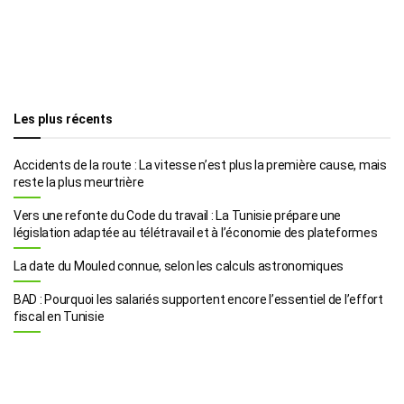
Les plus récents
Accidents de la route : La vitesse n’est plus la première cause, mais
reste la plus meurtrière
Vers une refonte du Code du travail : La Tunisie prépare une
législation adaptée au télétravail et à l’économie des plateformes
La date du Mouled connue, selon les calculs astronomiques
BAD : Pourquoi les salariés supportent encore l’essentiel de l’effort
fiscal en Tunisie