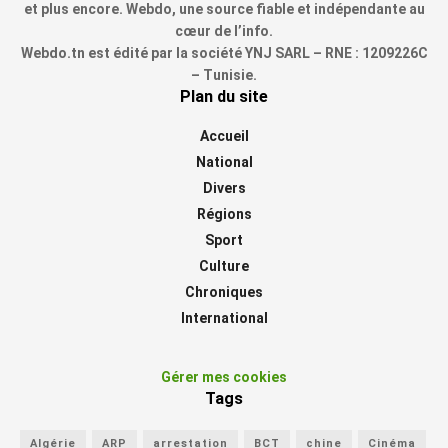
et plus encore. Webdo, une source fiable et indépendante au
cœur de l’info.
Webdo.tn est édité par la société YNJ SARL – RNE : 1209226C
– Tunisie.
Plan du site
Accueil
National
Divers
Régions
Sport
Culture
Chroniques
International
Gérer mes cookies
Tags
Algérie
ARP
arrestation
BCT
chine
Cinéma