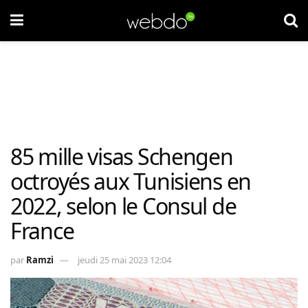
85 mille visas Schengen
octroyés aux Tunisiens en
2022, selon le Consul de
France
par
Ramzi
jeudi 25 mai 2023 12:04