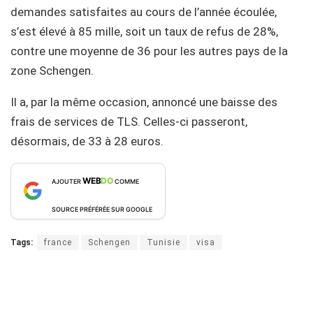
demandes satisfaites au cours de l’année écoulée,
s’est élevé à 85 mille, soit un taux de refus de 28%,
contre une moyenne de 36 pour les autres pays de la
zone Schengen.
Il a, par la même occasion, annoncé une baisse des
frais de services de TLS. Celles-ci passeront,
désormais, de 33 à 28 euros.
WEB
DO
AJOUTER
COMME
SOURCE PRÉFÉRÉE SUR GOOGLE
Tags:
france
Schengen
Tunisie
visa