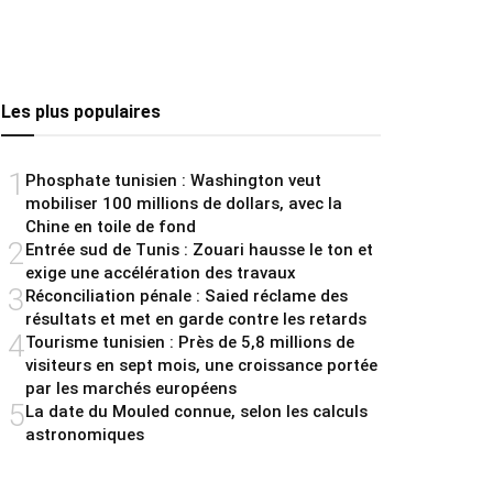
Les plus populaires
1
Phosphate tunisien : Washington veut
mobiliser 100 millions de dollars, avec la
Chine en toile de fond
2
Entrée sud de Tunis : Zouari hausse le ton et
exige une accélération des travaux
3
Réconciliation pénale : Saied réclame des
résultats et met en garde contre les retards
4
Tourisme tunisien : Près de 5,8 millions de
visiteurs en sept mois, une croissance portée
par les marchés européens
5
La date du Mouled connue, selon les calculs
astronomiques