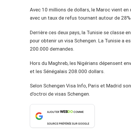
Avec 10 millions de dollars, le Maroc vient e
avec un taux de refus tournant autour de 28%
Derrière ces deux pays, la Tunisie se classe 
pour obtenir un visa Schengen. La Tunisie a e
200.000 demandes.
Hors du Maghreb, les Nigérians dépensent env
et les Sénégalais 208.000 dollars.
Selon Schengen Visa Info, Paris et Madrid son
d’octroi de visas Schengen.
WEB
DO
AJOUTER
COMME
SOURCE PRÉFÉRÉE SUR GOOGLE