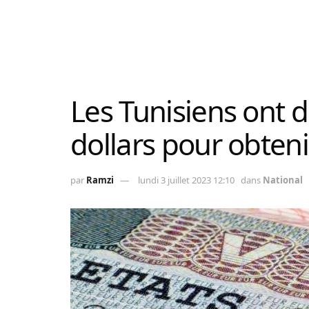
Les Tunisiens ont 
dollars pour obten
par
Ramzi
lundi 3 juillet 2023 12:10
dans
National