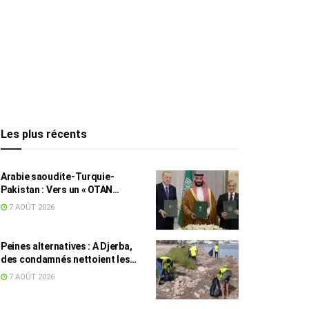
Les plus récents
Arabie saoudite-Turquie-
Pakistan : Vers un « OTAN
islamique » ?
7 AOÛT 2026
Peines alternatives : A Djerba,
des condamnés nettoient les
plages
7 AOÛT 2026