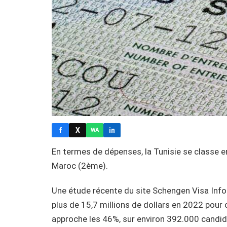
f
X
in
WA
En termes de dépenses, la Tunisie se classe en 
Maroc (2ème).
Une étude récente du site Schengen Visa Info
plus de 15,7 millions de dollars en 2022 pour 
approche les 46%, sur environ 392.000 candid