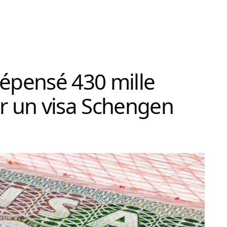
dépensé 430 mille
ir un visa Schengen