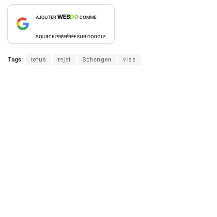
WEB
DO
AJOUTER
COMME
SOURCE PRÉFÉRÉE SUR GOOGLE
Tags:
refus
rejet
Schengen
visa