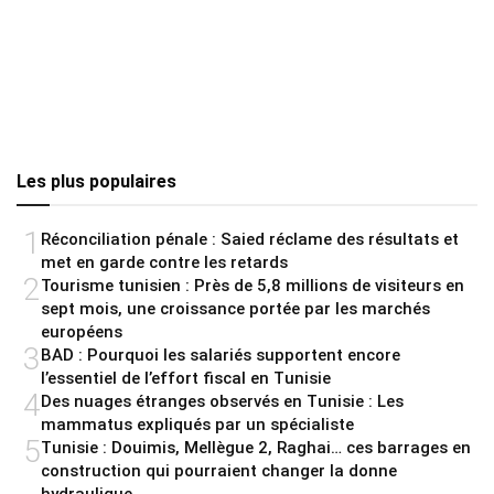
Les plus populaires
1
Réconciliation pénale : Saied réclame des résultats et
met en garde contre les retards
2
Tourisme tunisien : Près de 5,8 millions de visiteurs en
sept mois, une croissance portée par les marchés
européens
3
BAD : Pourquoi les salariés supportent encore
l’essentiel de l’effort fiscal en Tunisie
4
Des nuages étranges observés en Tunisie : Les
mammatus expliqués par un spécialiste
5
Tunisie : Douimis, Mellègue 2, Raghai… ces barrages en
construction qui pourraient changer la donne
hydraulique