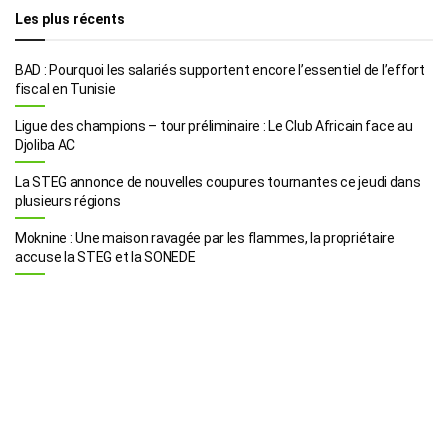
Les plus récents
BAD : Pourquoi les salariés supportent encore l’essentiel de l’effort
fiscal en Tunisie
Ligue des champions – tour préliminaire : Le Club Africain face au
Djoliba AC
La STEG annonce de nouvelles coupures tournantes ce jeudi dans
plusieurs régions
Moknine : Une maison ravagée par les flammes, la propriétaire
accuse la STEG et la SONEDE