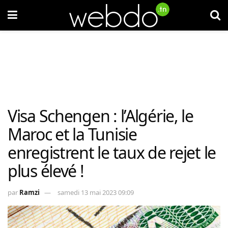
Visa Schengen : l’Algérie, le
Maroc et la Tunisie
enregistrent le taux de rejet le
plus élevé !
par
Ramzi
samedi 13 mai 2023 09:09