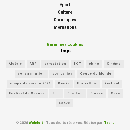
Sport
Culture
Chroniques
International
Gérer mes cookies
Tags
Algérie
ARP
arrestation
BCT
chine
Cinéma
condamnation
corruption
Coupe du Monde
coupe du monde 2026
Décès
Etats-Unis
Festival
Festival de Cannes
Film
football
france
Gaza
Grève
© 2026
Webdo.tn
Tous droits réservés. Réalisé par
iTrend