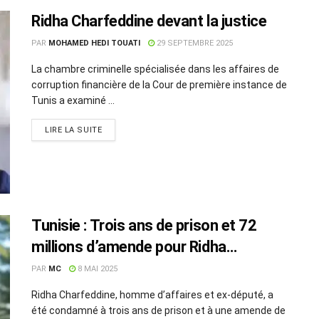
Ridha Charfeddine devant la justice
PAR
MOHAMED HEDI TOUATI
29 SEPTEMBRE 2025
La chambre criminelle spécialisée dans les affaires de
corruption financière de la Cour de première instance de
Tunis a examiné ...
LIRE LA SUITE
Tunisie : Trois ans de prison et 72
millions d’amende pour Ridha
Charfeddine
PAR
MC
8 MAI 2025
Ridha Charfeddine, homme d’affaires et ex-député, a
été condamné à trois ans de prison et à une amende de