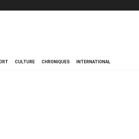
ORT
CULTURE
CHRONIQUES
INTERNATIONAL