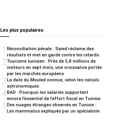
Les plus populaires
1
Réconciliation pénale : Saied réclame des
résultats et met en garde contre les retards
2
Tourisme tunisien : Près de 5,8 millions de
visiteurs en sept mois, une croissance portée
par les marchés européens
3
La date du Mouled connue, selon les calculs
astronomiques
4
BAD : Pourquoi les salariés supportent
encore l’essentiel de l’effort fiscal en Tunisie
5
Des nuages étranges observés en Tunisie :
Les mammatus expliqués par un spécialiste