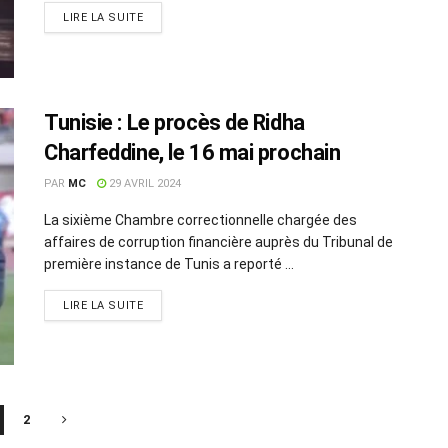
LIRE LA SUITE
Tunisie : Le procès de Ridha
Charfeddine, le 16 mai prochain
PAR
MC
29 AVRIL 2024
La sixième Chambre correctionnelle chargée des
affaires de corruption financière auprès du Tribunal de
première instance de Tunis a reporté ...
LIRE LA SUITE
2