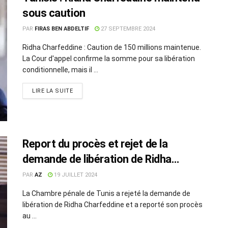
sous caution
PAR
FIRAS BEN ABDELTIF
27 SEPTEMBRE 2024
Ridha Charfeddine : Caution de 150 millions maintenue.
La Cour d'appel confirme la somme pour sa libération
conditionnelle, mais il ...
LIRE LA SUITE
Report du procès et rejet de la
demande de libération de Ridha
Charfeddine
PAR
AZ
19 JUILLET 2024
La Chambre pénale de Tunis a rejeté la demande de
libération de Ridha Charfeddine et a reporté son procès
au ...