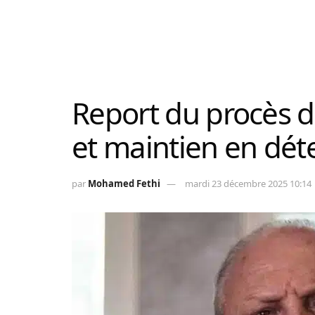
Report du procès 
et maintien en dét
par
Mohamed Fethi
mardi 23 décembre 2025 10:14