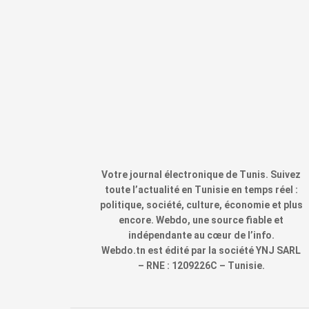
Votre journal électronique de Tunis. Suivez
toute l’actualité en Tunisie en temps réel :
politique, société, culture, économie et plus
encore. Webdo, une source fiable et
indépendante au cœur de l’info.
Webdo.tn est édité par la société YNJ SARL
– RNE : 1209226C – Tunisie.