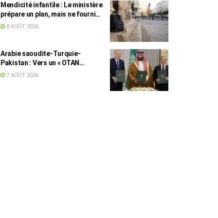
Mendicité infantile : Le ministère
prépare un plan, mais ne fournit
toujours aucun chiffre
8 AOÛT 2026
Arabie saoudite-Turquie-
Pakistan : Vers un « OTAN
islamique » ?
7 AOÛT 2026