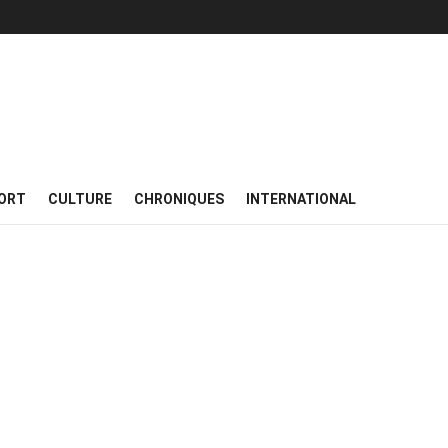
ORT
CULTURE
CHRONIQUES
INTERNATIONAL