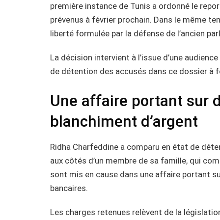
première instance de Tunis a ordonné le repo
prévenus à février prochain. Dans le même tem
liberté formulée par la défense de l’ancien pa
La décision intervient à l’issue d’une audienc
de détention des accusés dans ce dossier à f
Une affaire portant sur
blanchiment d’argent
Ridha Charfeddine a comparu en état de détenti
aux côtés d’un membre de sa famille, qui comp
sont mis en cause dans une affaire portant s
bancaires.
Les charges retenues relèvent de la législation 