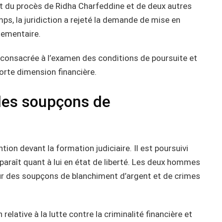
rt du procès de Ridha Charfeddine et de deux autres
ps, la juridiction a rejeté la demande de mise en
rlementaire.
e consacrée à l’examen des conditions de poursuite et
orte dimension financière.
 des soupçons de
on devant la formation judiciaire. Il est poursuivi
araît quant à lui en état de liberté. Les deux hommes
ur des soupçons de blanchiment d’argent et de crimes
relative à la lutte contre la criminalité financière et