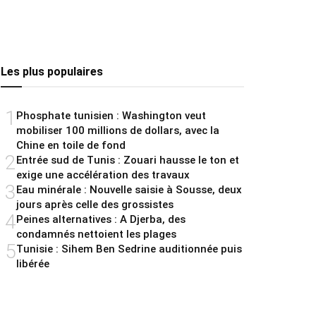
Les plus populaires
1
Phosphate tunisien : Washington veut
mobiliser 100 millions de dollars, avec la
Chine en toile de fond
2
Entrée sud de Tunis : Zouari hausse le ton et
exige une accélération des travaux
3
Eau minérale : Nouvelle saisie à Sousse, deux
jours après celle des grossistes
4
Peines alternatives : A Djerba, des
condamnés nettoient les plages
5
Tunisie : Sihem Ben Sedrine auditionnée puis
libérée