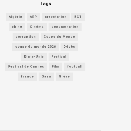
Tags
Algérie
ARP
arrestation
BCT
chine
Cinéma
condamnation
corruption
Coupe du Monde
coupe du monde 2026
Décès
Etats-Unis
Festival
Festival de Cannes
Film
football
france
Gaza
Grève