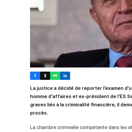
f
X
in
WA
La justice a décidé de reporter l’examen d’u
homme d’affaires et ex-président de l’ES Sa
graves liés à la criminalité financière, il d
procès.
La chambre criminelle compétente dans les aff