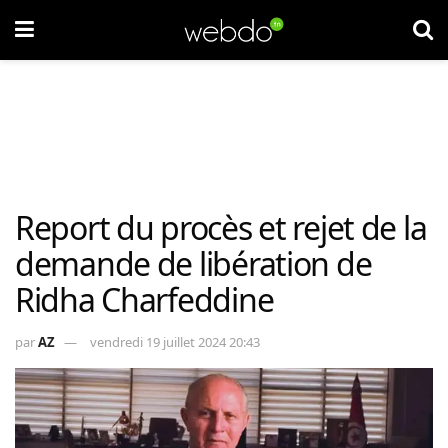
Report du procès et rejet de la
demande de libération de
Ridha Charfeddine
par
AZ
vendredi 19 juillet 2024 20:43