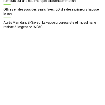
rumeurs sur une eau impropre à la consommation
Offres en dessous des seuils fixés : L’Ordre des ingénieurs hausse
le ton
Après Mamdani, El-Sayed : La vague progressiste et musulmane
résiste à l’argent de l’AIPAC